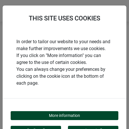
THIS SITE USES COOKIES
Accueil
Serres
Bac à semis galvanisé
In order to tailor our website to your needs and
make further improvements we use cookies.
If you click on "More information" you can
agree to the use of certain cookies.
You can always change your preferences by
PRODUITS
clicking on the cookie icon at the bottom of
each page.
BAC À SEMIS
GALVANISÉ
More information