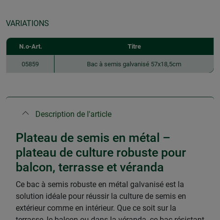
VARIATIONS
N.o-Art.
Titre
05859
Bac à semis galvanisé 57x18,5cm
Description de l'article
Plateau de semis en métal –
plateau de culture robuste pour
balcon, terrasse et véranda
Ce bac à semis robuste en métal galvanisé est la
solution idéale pour réussir la culture de semis en
extérieur comme en intérieur. Que ce soit sur la
terrasse, le balcon ou dans la véranda, ce bac résistant