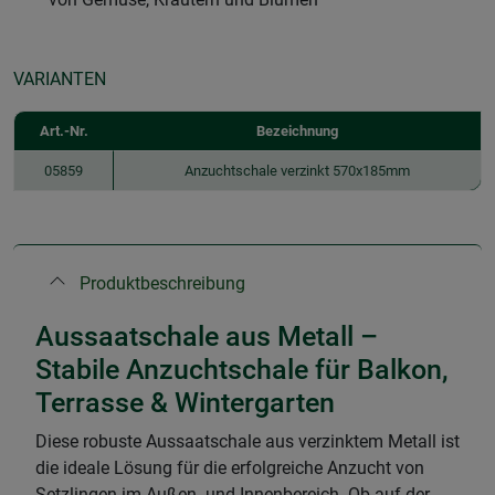
VARIANTEN
Art.-Nr.
Bezeichnung
05859
Anzuchtschale verzinkt 570x185mm
Produktbeschreibung
Aussaatschale aus Metall –
Stabile Anzuchtschale für Balkon,
Terrasse & Wintergarten
Diese robuste Aussaatschale aus verzinktem Metall ist
die ideale Lösung für die erfolgreiche Anzucht von
Setzlingen im Außen- und Innenbereich. Ob auf der