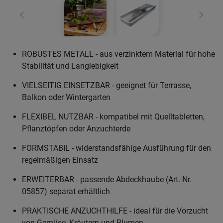
Zurück
Weiter
ROBUSTES METALL - aus verzinktem Material für hohe
Stabilität und Langlebigkeit
VIELSEITIG EINSETZBAR - geeignet für Terrasse,
Balkon oder Wintergarten
FLEXIBEL NUTZBAR - kompatibel mit Quelltabletten,
Pflanztöpfen oder Anzuchterde
FORMSTABIL - widerstandsfähige Ausführung für den
regelmäßigen Einsatz
ERWEITERBAR - passende Abdeckhaube (Art.-Nr.
05857) separat erhältlich
PRAKTISCHE ANZUCHTHILFE - ideal für die Vorzucht
von Gemüse, Kräutern und Blumen