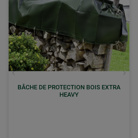
retour
Conti
BÂCHE DE PROTECTION BOIS EXTRA
HEAVY