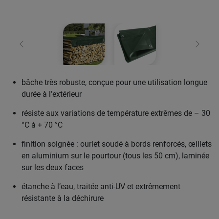
retour
Conti
bâche très robuste, conçue pour une utilisation longue
durée à l’extérieur
résiste aux variations de température extrêmes de – 30
°C à + 70 °C
finition soignée : ourlet soudé à bords renforcés, œillets
en aluminium sur le pourtour (tous les 50 cm), laminée
sur les deux faces
étanche à l’eau, traitée anti-UV et extrêmement
résistante à la déchirure