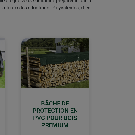
le ou que vous souhaitiez préparer le bac à
à toutes les situations. Polyvalentes, elles
BÂCHE DE
PROTECTION EN
PVC POUR BOIS
PREMIUM