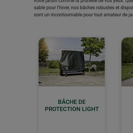
votre jardin comme la prunelle de vos yeux. Qu
sable pour l'hiver, nos bâches robustes et dispo
sont un incontournable pour tout amateur de ja
BÂCHE DE
PROTECTION LIGHT