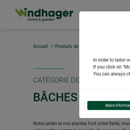
PRODUITS
Accueil
Produits de Windhager Home & Gar
In order to tailo
If you click on "M
You can always ch
CATÉGORIE DE PRODUITS
BÂCHES
More informa
Notre jardin et nos plantes font notre fierté, m