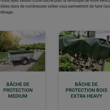
e vous ayez besoin d'une bâche pour la remorque de votre véhicu
nibles dans de nombreuses tailles vous permettront de faire face 
rdinage.
BÂCHE DE
BÂCHE DE
PROTECTION
PROTECTION BOIS
MEDIUM
EXTRA HEAVY