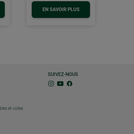
EN SAVOIR PLUS
SUIVEZ-NOUS
bles et voiles