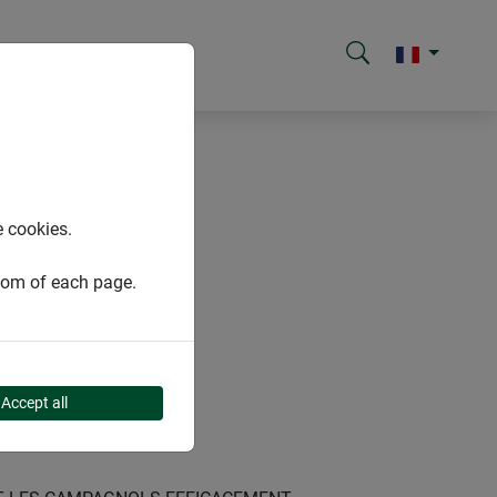
e cookies.
ttom of each page.
Accept all