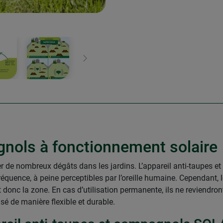
Continuer
gnols à fonctionnement solaire
 de nombreux dégâts dans les jardins. L’appareil anti-taupes e
équence, à peine perceptibles par l’oreille humaine. Cependant, 
nc la zone. En cas d’utilisation permanente, ils ne reviendront
isé de manière flexible et durable.