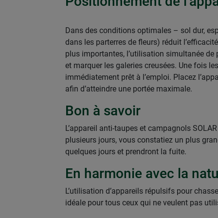
Positionnement de l’app
Dans des conditions optimales – sol dur, esp
dans les parterres de fleurs) réduit l’efficac
plus importantes, l’utilisation simultanée d
et marquer les galeries creusées. Une fois les g
immédiatement prêt à l’emploi. Placez l’appa
afin d’atteindre une portée maximale.
Bon à savoir
L’appareil anti-taupes et campagnols SOLAR 
plusieurs jours, vous constatiez un plus gran
quelques jours et prendront la fuite.
En harmonie avec la natur
L’utilisation d’appareils répulsifs pour chas
idéale pour tous ceux qui ne veulent pas util