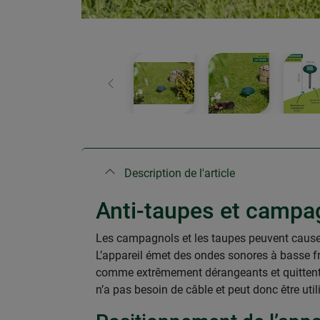
retour
Description de l'article
Anti-taupes et campa
Les campagnols et les taupes peuvent causer
L’appareil émet des ondes sonores à basse fr
comme extrêmement dérangeants et quittent do
n’a pas besoin de câble et peut donc être util