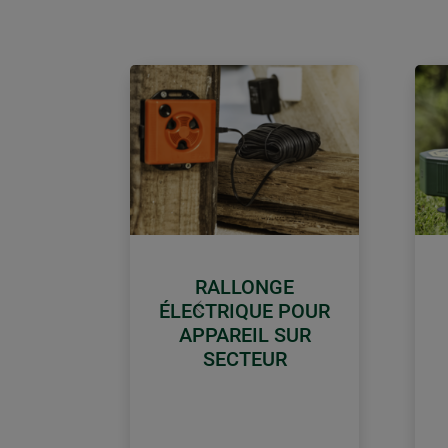
RALLONGE
ÉLECTRIQUE POUR
retour
APPAREIL SUR
SECTEUR