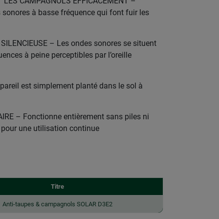
T LES CAMPAGNOLS EFFICACEMENT –
 sonores à basse fréquence qui font fuir les
LENCIEUSE – Les ondes sonores se situent
ces à peine perceptibles par l’oreille
areil est simplement planté dans le sol à
 – Fonctionne entièrement sans piles ni
 pour une utilisation continue
Titre
Anti-taupes & campagnols SOLAR D3E2