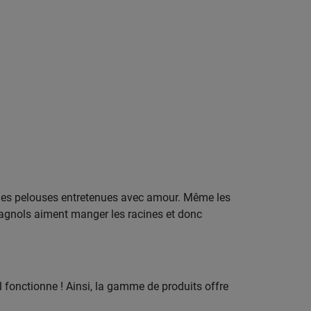
ur les pelouses entretenues avec amour. Même les
pagnols aiment manger les racines et donc
l fonctionne ! Ainsi, la gamme de produits offre