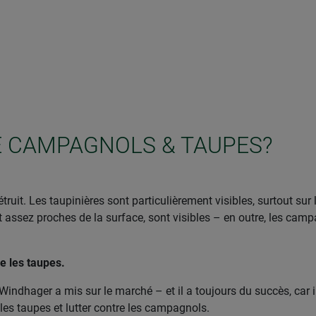
E CAMPAGNOLS & TAUPES?
étruit. Les taupinières sont particulièrement visibles, surtout s
assez proches de la surface, sont visibles – en outre, les cam
e les taupes.
indhager a mis sur le marché – et il a toujours du succès, car i
les taupes et lutter contre les campagnols.