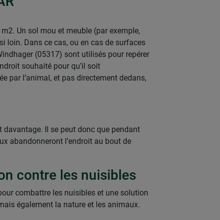
LAR
00 m2. Un sol mou et meuble (par exemple,
ssi loin. Dans ce cas, ou en cas de surfaces
Windhager (05317) sont utilisés pour repérer
endroit souhaité pour qu’il soit
ée par l’animal, et pas directement dedans,
t davantage. Il se peut donc que pendant
maux abandonneront l’endroit au bout de
on contre les nuisibles
pour combattre les nuisibles et une solution
, mais également la nature et les animaux.