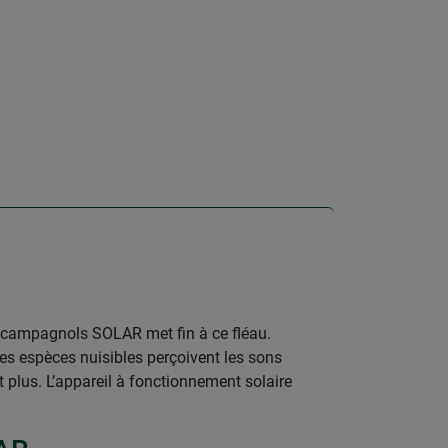
t campagnols SOLAR met fin à ce fléau.
les espèces nuisibles perçoivent les sons
 plus. L’appareil à fonctionnement solaire