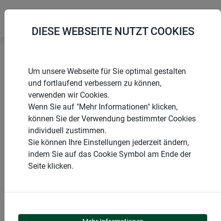
DIESE WEBSEITE NUTZT COOKIES
Startseite
Wühlmäuse & Maulwürfe
Um unsere Webseite für Sie optimal gestalten
Wühlmaus- & Maulwurfvertreiber SOLAR
und fortlaufend verbessern zu können,
verwenden wir Cookies.
Wenn Sie auf "Mehr Informationen" klicken,
können Sie der Verwendung bestimmter Cookies
individuell zustimmen.
PRODUKTE
Sie können Ihre Einstellungen jederzeit ändern,
indem Sie auf das Cookie Symbol am Ende der
WÜHLMAUS- &
Seite klicken.
MAULWURFVERTREIBE