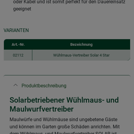
oder Kabel und ist somit perfekt für den Dauereinsatz
geeignet
VARIANTEN
Art.-Nr.
Bezeichnung
02112
Wühlmaus-Vertreiber Solar 4 Star
Produktbeschreibung
Solarbetriebener Wühlmaus- und
Maulwurfvertreiber
Maulwürfe und Wühlmäuse sind ungebetene Gäste
und können im Garten große Schäden anrichten. Mit
dem Wühlmaus- und Maulwurfvertreiber SOLAR ist