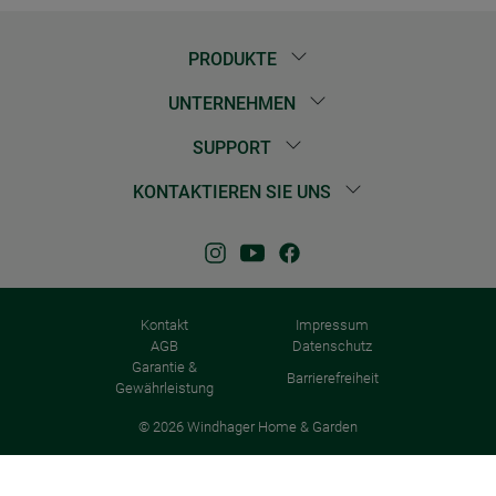
PRODUKTE
UNTERNEHMEN
SUPPORT
KONTAKTIEREN SIE UNS
Kontakt
Impressum
AGB
Datenschutz
Garantie &
Barrierefreiheit
Gewährleistung
© 2026 Windhager Home & Garden