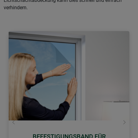
Lichtschachtabdeckung kann dies schnell und einfach
verhindern.
Zurück
Weiter
BEFESTIGUNGSBAND FÜR