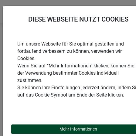
DIESE WEBSEITE NUTZT COOKIES
Startseite
Hausschutz
Befestigungsklammern
Um unsere Webseite für Sie optimal gestalten und
fortlaufend verbessern zu können, verwenden wir
Cookies.
Wenn Sie auf "Mehr Informationen" klicken, können Sie
der Verwendung bestimmter Cookies individuell
PRODUKTE
zustimmen.
Sie können Ihre Einstellungen jederzeit ändern, indem S
BEFESTIGUNGSKLAMM
auf das Cookie Symbol am Ende der Seite klicken.
Mehr Informationen