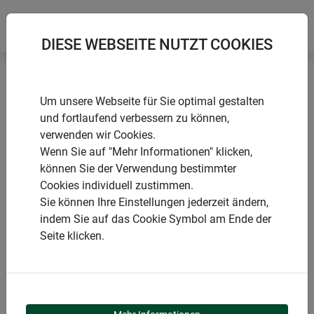
DIESE WEBSEITE NUTZT COOKIES
Startseite
Montagezubehör
Um unsere Webseite für Sie optimal gestalten
Befestigungsband für Fliegengitter
und fortlaufend verbessern zu können,
verwenden wir Cookies.
Wenn Sie auf "Mehr Informationen" klicken,
können Sie der Verwendung bestimmter
Cookies individuell zustimmen.
PRODUKTE
Sie können Ihre Einstellungen jederzeit ändern,
indem Sie auf das Cookie Symbol am Ende der
BEFESTIGUNGSBAND
Seite klicken.
FÜR FLIEGENGITTER