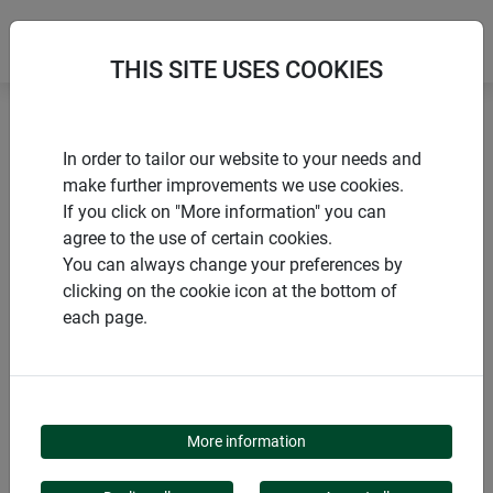
THIS SITE USES COOKIES
Accueil
Protection de la maison
Z19 pinces de fixation
In order to tailor our website to your needs and
make further improvements we use cookies.
If you click on "More information" you can
agree to the use of certain cookies.
You can always change your preferences by
PRODUITS
clicking on the cookie icon at the bottom of
each page.
Z19 PINCES DE
FIXATION
More information