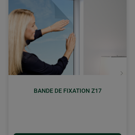
retour
Conti
BANDE DE FIXATION Z17