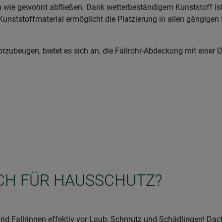
nn wie gewohnt abfließen. Dank wetterbeständigem Kunststoff is
unststoffmaterial ermöglicht die Platzierung in allen gängigen 
zubeugen, bietet es sich an, die Fallrohr-Abdeckung mit einer 
ICH FÜR HAUSSCHUTZ?
nd Fallrinnen effektiv vor Laub, Schmutz und Schädlingen! Da