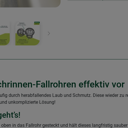
Weiter
hrinnen-Fallrohren effektiv vor
ufig durch herabfallendes Laub und Schmutz. Diese wieder zu re
e und unkomplizierte Lösung!
eht’s!
ben in das Fallrohr gesteckt und hält dieses langfristig saub