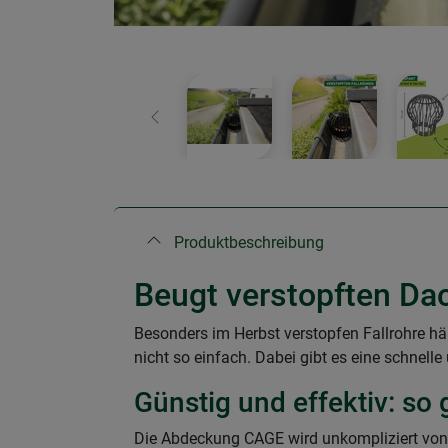
Zurück
Produktbeschreibung
Beugt verstopften Dac
Besonders im Herbst verstopfen Fallrohre hä
nicht so einfach. Dabei gibt es eine schnell
Günstig und effektiv: so g
Die Abdeckung CAGE wird unkompliziert von o