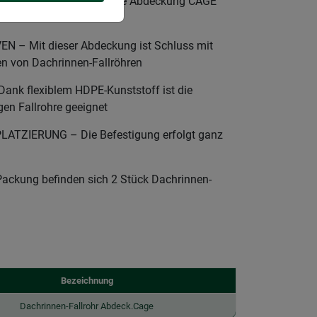
TEN FALLROHREN – Die Abdeckung CAGE
draußen
 – Mit dieser Abdeckung ist Schluss mit
n von Dachrinnen-Fallröhren
nk flexiblem HDPE-Kunststoff ist die
gen Fallrohre geeignet
ATZIERUNG – Die Befestigung erfolgt ganz
ackung befinden sich 2 Stück Dachrinnen-
Bezeichnung
Dachrinnen-Fallrohr Abdeck.Cage