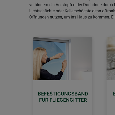
verhindern ein Verstopfen der Dachrinne durc
Lichtschächte oder Kellerschächte denn oftmals
Öffnungen nutzen, um ins Haus zu kommen. Ein
BEFESTIGUNGSBAND
Zurück
FÜR FLIEGENGITTER