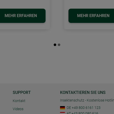
MEHR ERFAHREN
MEHR ERFAHREN
SUPPORT
KONTAKTIEREN SIE UNS
Insektenschutz - Kostenlose Hotli
Kontakt
DE +49 800 6161 123
Videos
AT +43 800 080 616