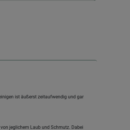
inigen ist äußerst zeitaufwendig und gar
er von jeglichem Laub und Schmutz. Dabei