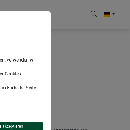
nen, verwenden wir
er Cookies
 am Ende der Seite
GE
le akzeptieren