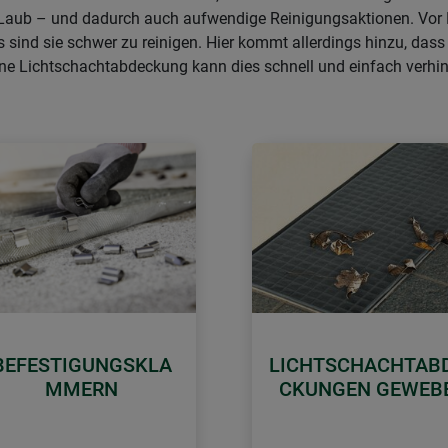
h Laub – und dadurch auch aufwendige Reinigungsaktionen. Vor
 sind sie schwer zu reinigen. Hier kommt allerdings hinzu, das
e Lichtschachtabdeckung kann dies schnell und einfach verhin
BEFESTIGUNGSKLA
LICHTSCHACHTAB
MMERN
CKUNGEN GEWEB