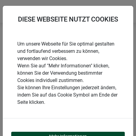
DIESE WEBSEITE NUTZT COOKIES
Startseite
Sonnensegel
Sun Sail ELBA Quadrat
Um unsere Webseite für Sie optimal gestalten
und fortlaufend verbessern zu können,
verwenden wir Cookies.
Wenn Sie auf "Mehr Informationen" klicken,
können Sie der Verwendung bestimmter
PRODUKTE
Cookies individuell zustimmen.
Sie können Ihre Einstellungen jederzeit ändern,
SUN SAIL ELBA
indem Sie auf das Cookie Symbol am Ende der
Seite klicken.
QUADRAT