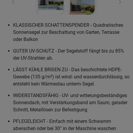
Zurück
Weiter
KLASSISCHER SCHATTENSPENDER - Quadratisches
Sonnensegel zur Beschattung von Garten, Terrasse
oder Balkon
GUTER UV-SCHUTZ - Der Segelstoff fängt bis zu 85%
der UV-Strahlen ab.
LÄSST KÜHLE BRISEN ZU - Das beschichtete HDPE-
Gewebe (135 g/m²) ist wind- und wasserdurchlässig, so
entsteht kein Wärmestau unterm Segel.
WIDERSTANDSFÄHIG - UV- und witterungsbeständiges
Sonnendach, mit Verstärkungsband am Saum, gerader
Schnitt, Metallösen zur Befestigung
PFLEGELEICHT - Einfach mit einem Schwamm
abwischen oder bei 30° in der Maschine waschen