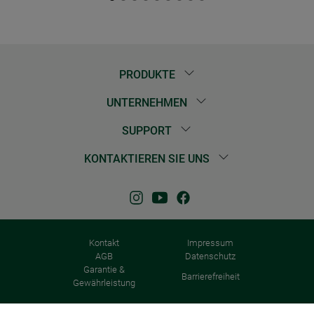
PRODUKTE
UNTERNEHMEN
SUPPORT
KONTAKTIEREN SIE UNS
Kontakt
Impressum
AGB
Datenschutz
Garantie &
Barrierefreiheit
Gewährleistung
© 2026 Windhager Home & Garden