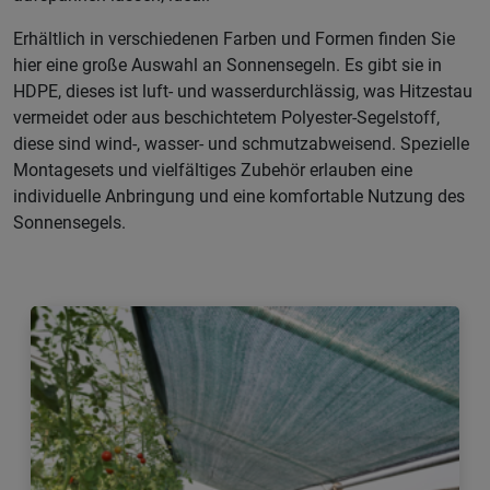
Erhältlich in verschiedenen Farben und Formen finden Sie
hier eine große Auswahl an Sonnensegeln. Es gibt sie in
HDPE, dieses ist luft- und wasserdurchlässig, was Hitzestau
vermeidet oder aus beschichtetem Polyester-Segelstoff,
diese sind wind-, wasser- und schmutzabweisend. Spezielle
Montagesets und vielfältiges Zubehör erlauben eine
individuelle Anbringung und eine komfortable Nutzung des
Sonnensegels.