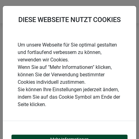
DIESE WEBSEITE NUTZT COOKIES
Startseite
Rankgitter & Spaliere
Rankgitter CIRCLE
Um unsere Webseite für Sie optimal gestalten
und fortlaufend verbessern zu können,
verwenden wir Cookies.
Wenn Sie auf "Mehr Informationen" klicken,
können Sie der Verwendung bestimmter
PRODUKTE
Cookies individuell zustimmen.
Sie können Ihre Einstellungen jederzeit ändern,
RANKGITTER CIRCLE
indem Sie auf das Cookie Symbol am Ende der
Seite klicken.