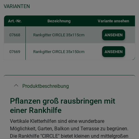
VARIANTEN
Art.-Nr.
Bezeichnung
Variante ansehen
07668
Rankgitter CIRCLE 35x115cm
ANSEHEN
07669
Rankgitter CIRCLE 35x150cm
ANSEHEN
Produktbeschreibung
Pflanzen groß rausbringen mit
einer Rankhilfe
Vertikale Kletterhilfen sind eine wunderbare
Möglichkeit, Garten, Balkon und Terrasse zu begrünen.
Die Rankhilfe "CIRCLE" bietet kleinen und mittelgroßen