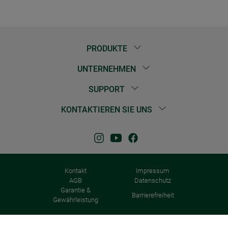
PRODUKTE
UNTERNEHMEN
SUPPORT
KONTAKTIEREN SIE UNS
Kontakt
Impressum
AGB
Datenschutz
Garantie &
Barrierefreiheit
Gewährleistung
© 2026 Windhager Home & Garden