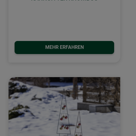
MEHR ERFAHREN