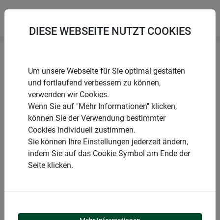
DIESE WEBSEITE NUTZT COOKIES
Startseite
Produkte
Garten
Gartengestaltung
Um unsere Webseite für Sie optimal gestalten
Rankhilfen
Rankgitter & Spaliere
und fortlaufend verbessern zu können,
verwenden wir Cookies.
Wenn Sie auf "Mehr Informationen" klicken,
können Sie der Verwendung bestimmter
Cookies individuell zustimmen.
PRODUKTKATEGORIE
Sie können Ihre Einstellungen jederzeit ändern,
indem Sie auf das Cookie Symbol am Ende der
RANKGITTER &
Seite klicken.
SPALIERE