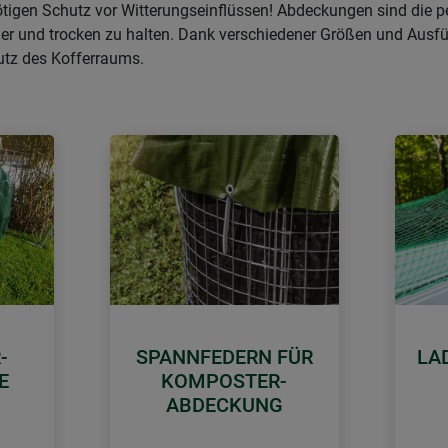
ötigen Schutz vor Witterungseinflüssen! Abdeckungen sind die 
 und trocken zu halten. Dank verschiedener Größen und Ausführu
tz des Kofferraums.
-
SPANNFEDERN FÜR
LA
E
KOMPOSTER-
ABDECKUNG