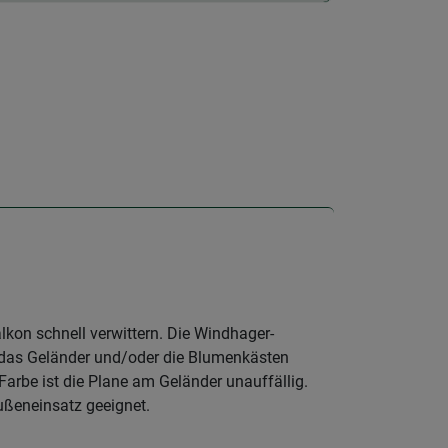
kon schnell verwittern. Die Windhager-
r das Geländer und/oder die Blumenkästen
arbe ist die Plane am Geländer unauffällig.
Außeneinsatz geeignet.