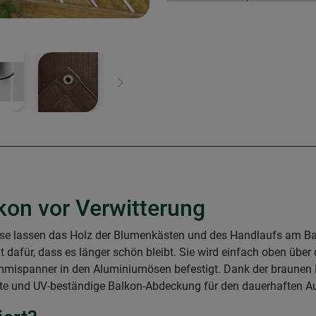
Weiter
kon vor Verwitterung
se lassen das Holz der Blumenkästen und des Handlaufs am Bal
dafür, dass es länger schön bleibt. Sie wird einfach oben übe
mmispanner in den Aluminiumösen befestigt. Dank der braunen F
feste und UV-beständige Balkon-Abdeckung für den dauerhaften 