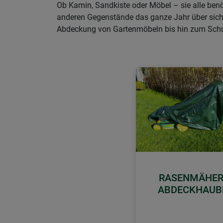
Ob Kamin, Sandkiste oder Möbel – sie alle ben
anderen Gegenstände das ganze Jahr über sicher
Abdeckung von Gartenmöbeln bis hin zum Schu
RASENMÄHER
ABDECKHAUB