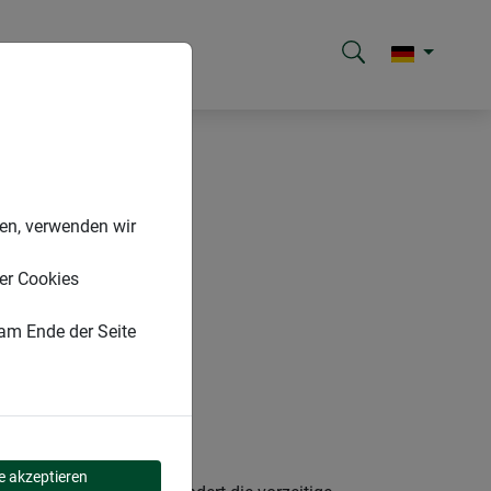
nen, verwenden wir
er Cookies
 am Ende der Seite
le akzeptieren