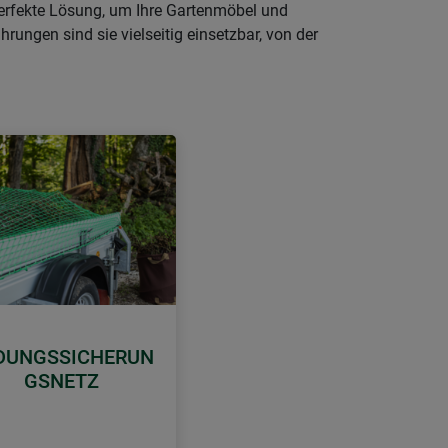
perfekte Lösung, um Ihre Gartenmöbel und
ngen sind sie vielseitig einsetzbar, von der
DUNGSSICHERUN
GSNETZ