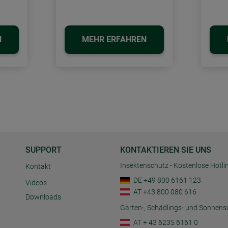
N
MEHR ERFAHREN
SUPPORT
KONTAKTIEREN SIE UNS
Insektenschutz - Kostenlose Hotli
Kontakt
DE +49 800 6161 123
Videos
AT +43 800 080 616
Downloads
Garten-, Schädlings- und Sonnens
AT + 43 6235 6161 0