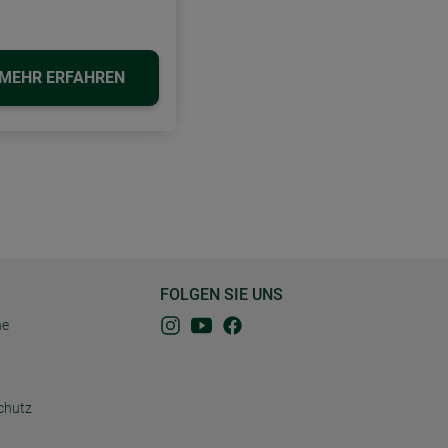
MEHR ERFAHREN
FOLGEN SIE UNS
ne
chutz