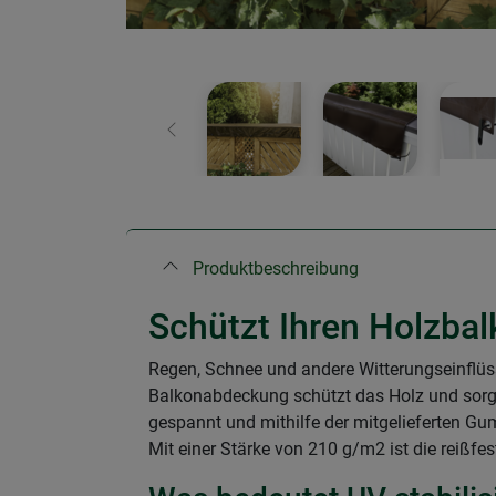
Zurück
Produktbeschreibung
Schützt Ihren Holzbal
Regen, Schnee und andere Witterungseinflüs
Balkonabdeckung schützt das Holz und sorgt 
gespannt und mithilfe der mitgelieferten Gu
Mit einer Stärke von 210 g/m2 ist die reiß