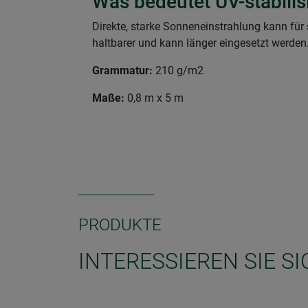
Was bedeutet UV-stabilis
Direkte, starke Sonneneinstrahlung kann für
haltbarer und kann länger eingesetzt werden
Grammatur:
210 g/m2
Maße:
0,8 m x 5 m
PRODUKTE
INTERESSIEREN SIE S