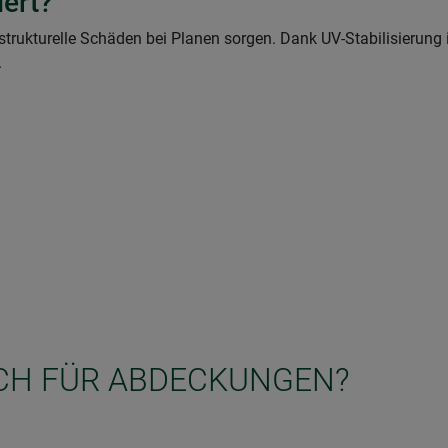
iert?
 strukturelle Schäden bei Planen sorgen. Dank UV-Stabilisierun
.
ICH FÜR ABDECKUNGEN?