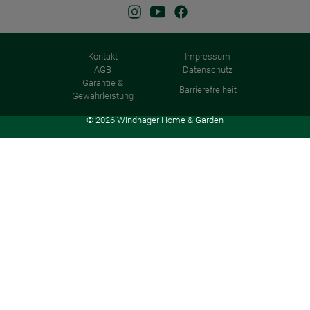
Kontakt
Impressum
AGB
Datenschutz
Garantie &
Barrierefreiheit
Gewährleistung
© 2026 Windhager Home & Garden