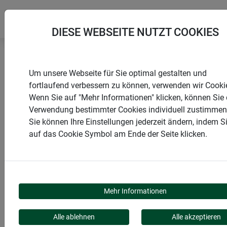
DIESE WEBSEITE NUTZT COOKIES
Startseite
Abdeckungen
Ladungssicherungsnetz
Um unsere Webseite für Sie optimal gestalten und
fortlaufend verbessern zu können, verwenden wir Cooki
Wenn Sie auf "Mehr Informationen" klicken, können Sie 
Verwendung bestimmter Cookies individuell zustimmen
Sie können Ihre Einstellungen jederzeit ändern, indem S
PRODUKTE
auf das Cookie Symbol am Ende der Seite klicken.
LADUNGSSICHERUNGS
Mehr Informationen
Alle ablehnen
Alle akzeptieren