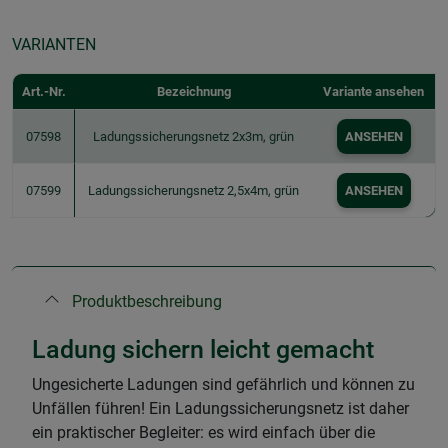
VARIANTEN
Art.-Nr.
Bezeichnung
Variante ansehen
07598
Ladungssicherungsnetz 2x3m, grün
ANSEHEN
07599
Ladungssicherungsnetz 2,5x4m, grün
ANSEHEN
Produktbeschreibung
Ladung sichern leicht gemacht
Ungesicherte Ladungen sind gefährlich und können zu
Unfällen führen! Ein Ladungssicherungsnetz ist daher
ein praktischer Begleiter: es wird einfach über die