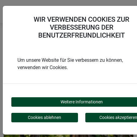
WIR VERWENDEN COOKIES ZUR
VERBESSERUNG DER
BENUTZERFREUNDLICHKEIT
Startseite
Abdeckungen
Ladungssicherungsnetz
Um unsere Website für Sie verbessern zu können,
verwenden wir Cookies.
PRODUKTE
LADUNGSSICHERUNGS
Weitere Informationen
Cookies ablehnen
Cookies akzeptiere