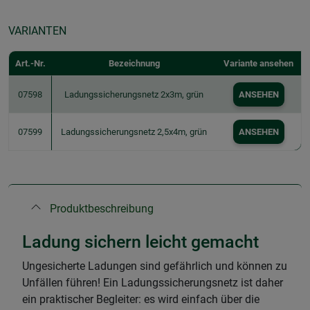
VARIANTEN
Art.-Nr.
Bezeichnung
Variante ansehen
07598
Ladungssicherungsnetz 2x3m, grün
ANSEHEN
07599
Ladungssicherungsnetz 2,5x4m, grün
ANSEHEN
Produktbeschreibung
Ladung sichern leicht gemacht
Ungesicherte Ladungen sind gefährlich und können zu
Unfällen führen! Ein Ladungssicherungsnetz ist daher
ein praktischer Begleiter: es wird einfach über die