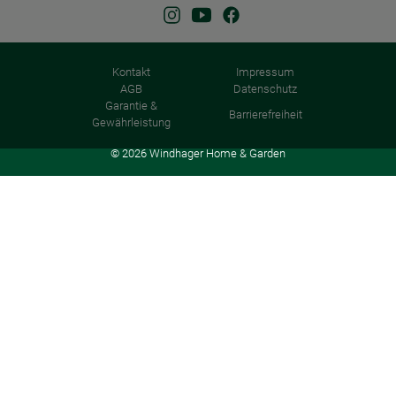
Kontakt
Impressum
AGB
Datenschutz
Garantie &
Barrierefreiheit
Gewährleistung
© 2026 Windhager Home & Garden