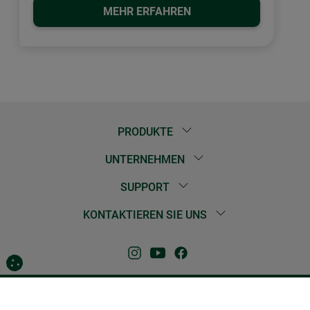
MEHR ERFAHREN
PRODUKTE
UNTERNEHMEN
SUPPORT
KONTAKTIEREN SIE UNS
Kontakt
Impressum