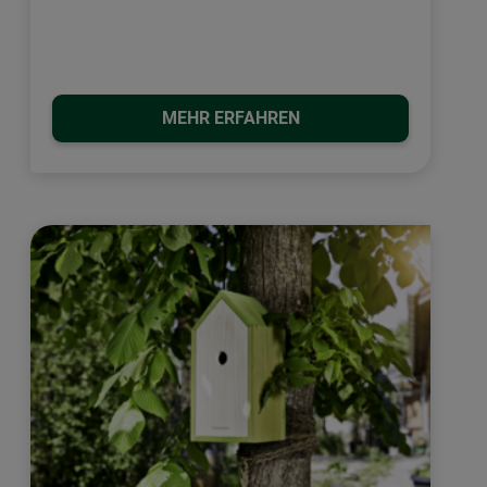
MEHR ERFAHREN