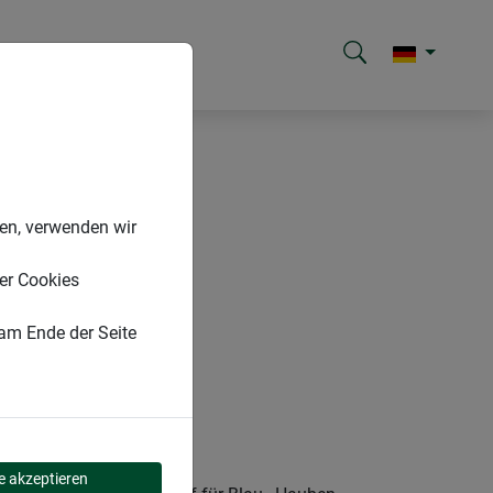
nen, verwenden wir
er Cookies
 am Ende der Seite
le akzeptieren