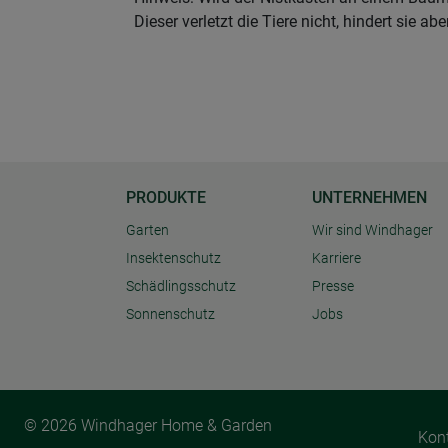
Dieser verletzt die Tiere nicht, hindert sie a
PRODUKTE
UNTERNEHMEN
Garten
Wir sind Windhager
Insektenschutz
Karriere
Schädlingsschutz
Presse
Sonnenschutz
Jobs
© 2026 Windhager Home & Garden
Kon