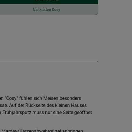
Nistkasten Cosy
sten "Cosy" fühlen sich Meisen besonders
sse. Auf der Rückseite des kleinen Hauses
n Frühjahrsputz muss nur eine Seite geöffnet
en Marder-/Katzenabwehrgürtel anbringen.