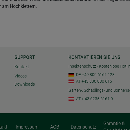
ber am Hochklettern.
SUPPORT
KONTAKTIEREN SIE UNS
Insektenschutz - Kostenlose Hotli
Kontakt
DE +49 800 6161 123
Videos
AT +43 800 080 616
Downloads
Garten-, Schädlings- und Sonnens
AT + 43 6235 6161 0
Garantie &
takt
Impressum
AGB
Datenschutz