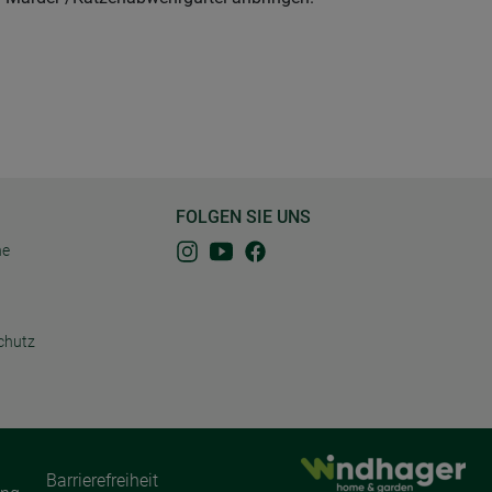
FOLGEN SIE UNS
ne
chutz
Barrierefreiheit