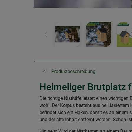
Zurück
Produktbeschreibung
Heimeliger Brutplatz 
Die richtige Nisthilfe leistet einen wichtig
wohl. Der Korpus besteht aus hell lasiertem
befindet sich ein Haken, damit es an einem s
und der alte Inhalt entfernt werden. Schon is
Hinweis: Wird der Nistkasten an einem Baum