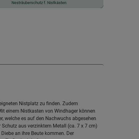
Nesträuberschutz f. Nistkästen
igneten Nistplatz zu finden. Zudem
. Mit einem Nistkasten von Windhager können
äuber, welche es auf den Nachwuchs abgesehen
 Schutz aus verzinktem Metall (ca. 7 x 7 cm)
n Diebe an ihre Beute kommen. Der