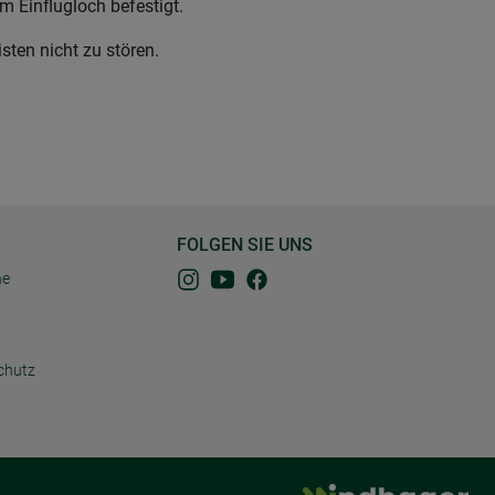
m Einflugloch befestigt.
ten nicht zu stören.
FOLGEN SIE UNS
ne
chutz