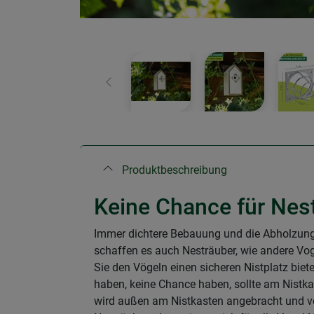
Zurück
Produktbeschreibung
Keine Chance für Nes
Immer dichtere Bebauung und die Abholzung 
schaffen es auch Nesträuber, wie andere Vog
Sie den Vögeln einen sicheren Nistplatz bie
haben, keine Chance haben, sollte am Nistka
wird außen am Nistkasten angebracht und ve