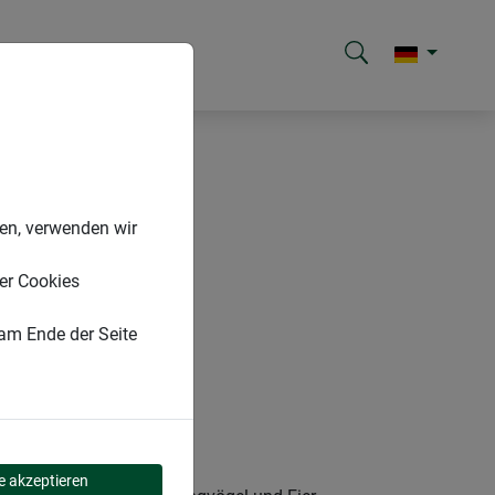
nen, verwenden wir
er Cookies
 am Ende der Seite
le akzeptieren