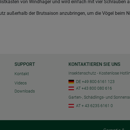
-Nistkästen von Windhager und wird einfach mit vier Schrauben a
tz außerhalb der Brutsaison anzubringen, um die Vögel beim Nis
SUPPORT
KONTAKTIEREN SIE UNS
Insektenschutz - Kostenlose Hotli
Kontakt
DE +49 800 6161 123
Videos
AT +43 800 080 616
Downloads
Garten-, Schädlings- und Sonnens
AT + 43 6235 6161 0