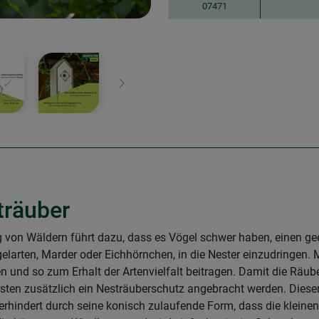
07471
Weiter
träuber
von Wäldern führt dazu, dass es Vögel schwer haben, einen gee
elarten, Marder oder Eichhörnchen, in die Nester einzudringen
ten und so zum Erhalt der Artenvielfalt beitragen. Damit die R
sten zusätzlich ein Nesträuberschutz angebracht werden. Dieser
rhindert durch seine konisch zulaufende Form, dass die kleine