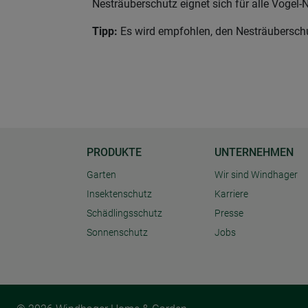
Nesträuberschutz eignet sich für alle Vogel
Tipp:
Es wird empfohlen, den Nesträuberschu
PRODUKTE
UNTERNEHMEN
Garten
Wir sind Windhager
Insektenschutz
Karriere
Schädlingsschutz
Presse
Sonnenschutz
Jobs