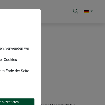
nen, verwenden wir
er Cookies
 am Ende der Seite
le akzeptieren