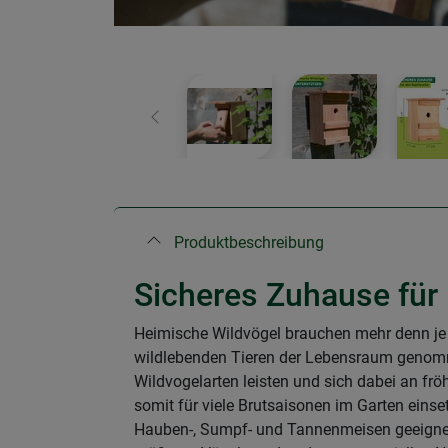
Zurück
Produktbeschreibung
Sicheres Zuhause für
Heimische Wildvögel brauchen mehr denn je 
wildlebenden Tieren der Lebensraum genomme
Wildvogelarten leisten und sich dabei an frö
somit für viele Brutsaisonen im Garten einset
Hauben-, Sumpf- und Tannenmeisen geeignet.