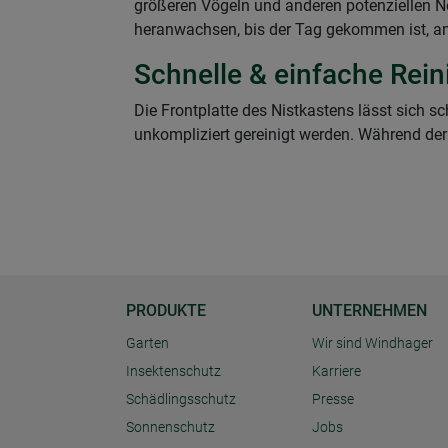
größeren Vögeln und anderen potenziellen Ne
heranwachsen, bis der Tag gekommen ist, an
Schnelle & einfache Rei
Die Frontplatte des Nistkastens lässt sich 
unkompliziert gereinigt werden. Während der
PRODUKTE
UNTERNEHMEN
Garten
Wir sind Windhager
Insektenschutz
Karriere
Schädlingsschutz
Presse
Sonnenschutz
Jobs