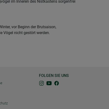
gvögel im Inneren des Nistkastens sorgenfrei
inter, vor Beginn der Brutsaison,
e Vögel nicht gestört werden.
FOLGEN SIE UNS
ne
chutz