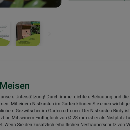
Weiter
 Meisen
unsere Unterstützung! Durch immer dichtere Bebauung und die 
n. Mit einem Nistkasten im Garten können Sie einen wichtigen
hlichem Gezwitscher im Garten erfreuen. Der Nistkasten Birdy is
zbar. Mit seinem Einflugloch von Ø 28 mm ist er als Nistplatz für
 Wenn Sie den zusätzlich erhältlichen Nesträuberschutz von Wi