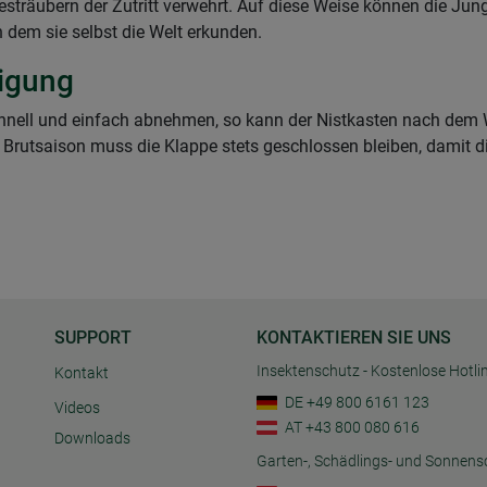
sträubern der Zutritt verwehrt. Auf diese Weise können die Jun
 dem sie selbst die Welt erkunden.
nigung
schnell und einfach abnehmen, so kann der Nistkasten nach dem W
 Brutsaison muss die Klappe stets geschlossen bleiben, damit di
SUPPORT
KONTAKTIEREN SIE UNS
Insektenschutz - Kostenlose Hotli
Kontakt
DE +49 800 6161 123
Videos
AT +43 800 080 616
Downloads
Garten-, Schädlings- und Sonnens