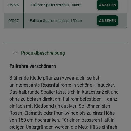
05926
Fallrohr Spalier verzinkt 150cm
ANSEHEN
05927
Fallrohr Spalier anthrazit 150cm
ANSEHEN
Produktbeschreibung
Fallrohre verschönern
Blühende Kletterpflanzen verwandeln selbst
uninteressante Regenfallrohre in schöne Hingucker.
Das halbrunde Spalier lässt sich in kürzester Zeit und
ohne zu bohren direkt am Fallrohr befestigen – ganz
einfach mit Klettband (inklusive). So können sich
Rosen, Clematis oder Prunkwinde bis zu einer Höhe
von 150 cm hochranken. Für einen besseren Halt in
erdigen Untergründen werden die Metallfüße einfach