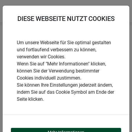
DIESE WEBSEITE NUTZT COOKIES
Startseite
Rankgitter & Spaliere
Fallrohr Spalier
Um unsere Webseite für Sie optimal gestalten
und fortlaufend verbessern zu können,
verwenden wir Cookies.
Wenn Sie auf "Mehr Informationen" klicken,
können Sie der Verwendung bestimmter
PRODUKTE
Cookies individuell zustimmen.
Sie können Ihre Einstellungen jederzeit ändern,
FALLROHR SPALIER
indem Sie auf das Cookie Symbol am Ende der
Seite klicken.