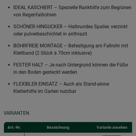
IDEAL KASCHIERT – Spezielle Rankhilfe zum Begrünen
von Regenfallrohren
SCHÖNER HINGUCKER – Halbrundes Spalier, verzinkt
oder pulverbeschichtet in anthrazit
BOHRFREIE MONTAGE – Befestigung am Fallrohr mit
Klettband (2 Stück à 70cm inklusive)
FESTER HALT – Je nach Untergrund können die Füße
in den Boden gesteckt werden
FLEXIBLER EINSATZ – Auch als Stand-alone
Kletterhilfe im Garten nutzbar
VARIANTEN
Art.-Nr.
Bezeichnung
Variante ansehen