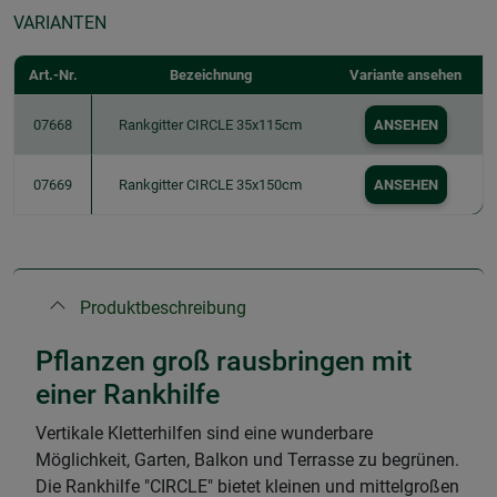
VARIANTEN
Art.-Nr.
Bezeichnung
Variante ansehen
07668
Rankgitter CIRCLE 35x115cm
ANSEHEN
07669
Rankgitter CIRCLE 35x150cm
ANSEHEN
Produktbeschreibung
Pflanzen groß rausbringen mit
einer Rankhilfe
Vertikale Kletterhilfen sind eine wunderbare
Möglichkeit, Garten, Balkon und Terrasse zu begrünen.
Die Rankhilfe "CIRCLE" bietet kleinen und mittelgroßen