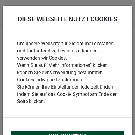
DIESE WEBSEITE NUTZT COOKIES
Startseite
Rankgitter & Spaliere
Rankgitter CIRCLE
Um unsere Webseite für Sie optimal gestalten
und fortlaufend verbessern zu können,
verwenden wir Cookies.
Wenn Sie auf "Mehr Informationen" klicken,
können Sie der Verwendung bestimmter
PRODUKTE
Cookies individuell zustimmen.
Sie können Ihre Einstellungen jederzeit ändern,
RANKGITTER CIRCLE
indem Sie auf das Cookie Symbol am Ende der
Seite klicken.