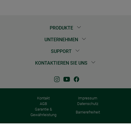
PRODUKTE
UNTERNEHMEN
SUPPORT
KONTAKTIEREN SIE UNS
Kontakt
Impressum
AGB
Datenschutz
Garantie &
Barrierefreiheit
Gewährleistung
© 2026 Windhager Home & Garden