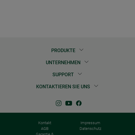
PRODUKTE
UNTERNEHMEN
SUPPORT
KONTAKTIEREN SIE UNS
Kontakt
Impressum
AGB
Datenschutz
Garantie &