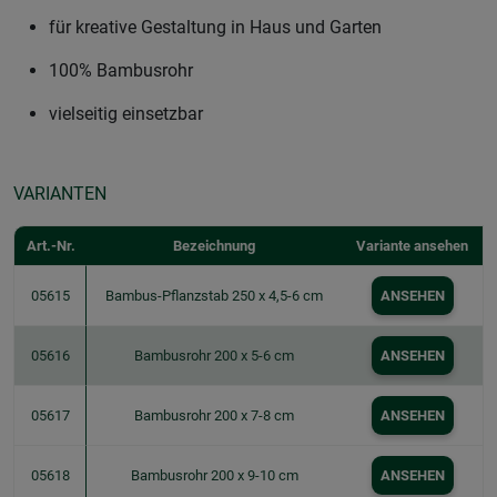
für kreative Gestaltung in Haus und Garten
100% Bambusrohr
vielseitig einsetzbar
VARIANTEN
Art.-Nr.
Bezeichnung
Variante ansehen
05615
Bambus-Pflanzstab 250 x 4,5-6 cm
ANSEHEN
05616
Bambusrohr 200 x 5-6 cm
ANSEHEN
05617
Bambusrohr 200 x 7-8 cm
ANSEHEN
05618
Bambusrohr 200 x 9-10 cm
ANSEHEN