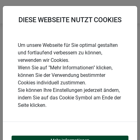
DIESE WEBSEITE NUTZT COOKIES
Startseite
Pflanzstäbe
Bambusrohr
Um unsere Webseite für Sie optimal gestalten
und fortlaufend verbessern zu können,
verwenden wir Cookies.
Wenn Sie auf "Mehr Informationen" klicken,
können Sie der Verwendung bestimmter
PRODUKTE
Cookies individuell zustimmen.
Sie können Ihre Einstellungen jederzeit ändern,
BAMBUSROHR
indem Sie auf das Cookie Symbol am Ende der
Seite klicken.