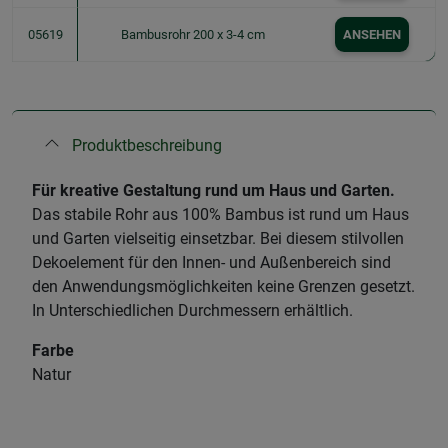
05619
Bambusrohr 200 x 3-4 cm
ANSEHEN
Produktbeschreibung
Für kreative Gestaltung rund um Haus und Garten.
Das stabile Rohr aus 100% Bambus ist rund um Haus
und Garten vielseitig einsetzbar. Bei diesem stilvollen
Dekoelement für den Innen- und Außenbereich sind
den Anwendungsmöglichkeiten keine Grenzen gesetzt.
In Unterschiedlichen Durchmessern erhältlich.
Farbe
Natur