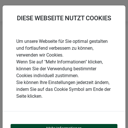
DIESE WEBSEITE NUTZT COOKIES
Startseite
Pflanzstäbe
Bambusrohr
Um unsere Webseite für Sie optimal gestalten
und fortlaufend verbessern zu können,
verwenden wir Cookies.
Wenn Sie auf "Mehr Informationen" klicken,
können Sie der Verwendung bestimmter
PRODUKTE
Cookies individuell zustimmen.
Sie können Ihre Einstellungen jederzeit ändern,
BAMBUSROHR
indem Sie auf das Cookie Symbol am Ende der
Seite klicken.