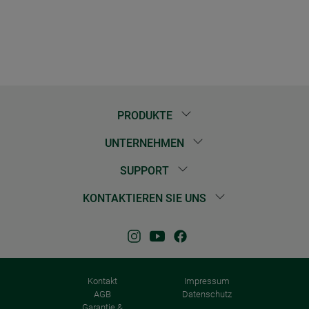
PRODUKTE
UNTERNEHMEN
SUPPORT
KONTAKTIEREN SIE UNS
Kontakt
Impressum
AGB
Datenschutz
Garantie &