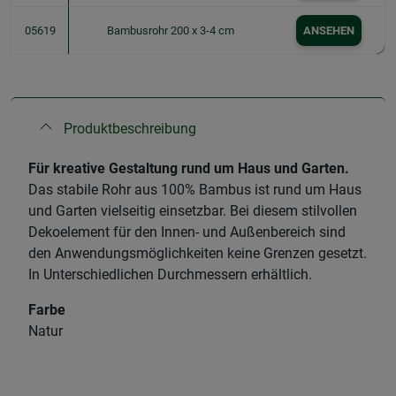
05619
Bambusrohr 200 x 3-4 cm
ANSEHEN
Produktbeschreibung
Für kreative Gestaltung rund um Haus und Garten.
Das stabile Rohr aus 100% Bambus ist rund um Haus
und Garten vielseitig einsetzbar. Bei diesem stilvollen
Dekoelement für den Innen- und Außenbereich sind
den Anwendungsmöglichkeiten keine Grenzen gesetzt.
In Unterschiedlichen Durchmessern erhältlich.
Farbe
Natur