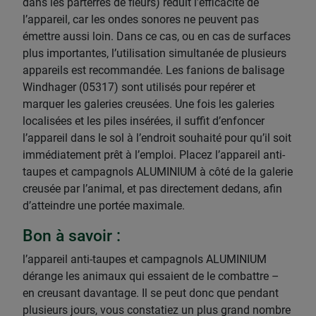
dans les parterres de fleurs) réduit l’efficacité de
l’appareil, car les ondes sonores ne peuvent pas
émettre aussi loin. Dans ce cas, ou en cas de surfaces
plus importantes, l’utilisation simultanée de plusieurs
appareils est recommandée. Les fanions de balisage
Windhager (05317) sont utilisés pour repérer et
marquer les galeries creusées. Une fois les galeries
localisées et les piles insérées, il suffit d’enfoncer
l’appareil dans le sol à l’endroit souhaité pour qu’il soit
immédiatement prêt à l’emploi. Placez l’appareil anti-
taupes et campagnols ALUMINIUM à côté de la galerie
creusée par l’animal, et pas directement dedans, afin
d’atteindre une portée maximale.
Bon à savoir :
l’appareil anti-taupes et campagnols ALUMINIUM
dérange les animaux qui essaient de le combattre –
en creusant davantage. Il se peut donc que pendant
plusieurs jours, vous constatiez un plus grand nombre