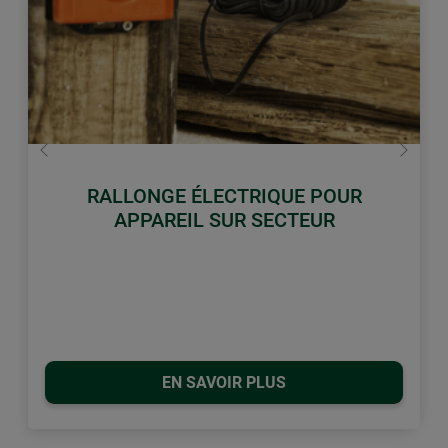
retour
Conti
RALLONGE ÉLECTRIQUE POUR
APPAREIL SUR SECTEUR
EN SAVOIR PLUS