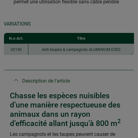
permet une utilisation flexible sans câble pénible
VARIATIONS
N.o-Art.
Titre
02130
Anti-taupes & campagnols ALUMINIUM D3E2
Description de l'article
Chasse les espèces nuisibles
d’une manière respectueuse des
animaux dans un rayon
2
d’efficacité allant jusqu’à 800 m
Les campagnols et les taupes peuvent causer de