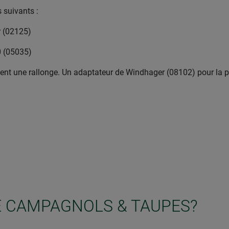
s suivants :
r (02125)
0 (05035)
ment une rallonge. Un adaptateur de Windhager (08102) pour la p
E CAMPAGNOLS & TAUPES?