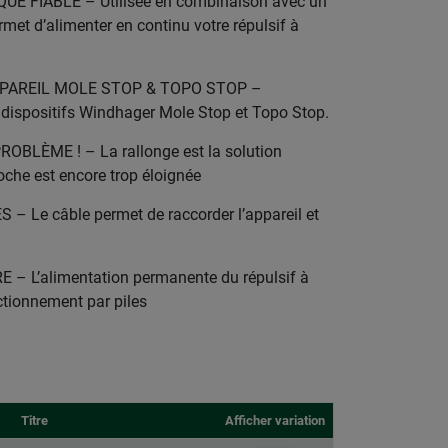
E FIABLE – Utilisée en combinaison avec un
rmet d’alimenter en continu votre répulsif à
PAREIL MOLE STOP & TOPO STOP –
 dispositifs Windhager Mole Stop et Topo Stop.
OBLÈME ! – La rallonge est la solution
roche est encore trop éloignée
 Le câble permet de raccorder l’appareil et
– L’alimentation permanente du répulsif à
tionnement par piles
Titre
Afficher variation