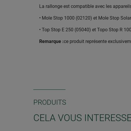
La rallonge est compatible avec les appareil
• Mole Stop 1000 (02120) et Mole Stop Sola
• Top Stop E 250 (05040) et Topo Stop R 10
Remarque :
ce produit représente exclusive
PRODUITS
CELA VOUS INTERESS