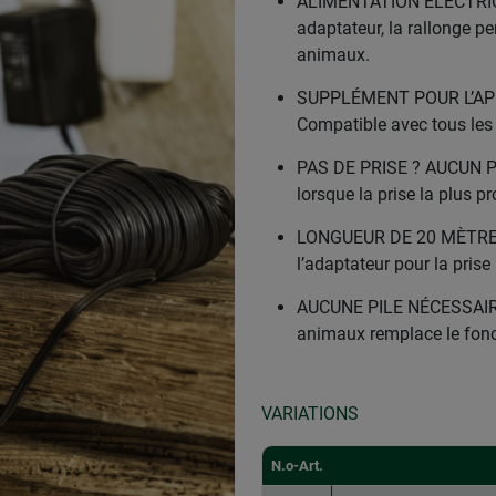
ALIMENTATION ÉLECTRIQU
adaptateur, la rallonge pe
animaux.
SUPPLÉMENT POUR L’AP
Compatible avec tous les
PAS DE PRISE ? AUCUN PR
lorsque la prise la plus p
LONGUEUR DE 20 MÈTRES –
l’adaptateur pour la prise
AUCUNE PILE NÉCESSAIRE 
animaux remplace le fonc
VARIATIONS
N.o-Art.