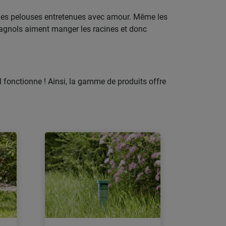
ur les pelouses entretenues avec amour. Même les
pagnols aiment manger les racines et donc
l fonctionne ! Ainsi, la gamme de produits offre