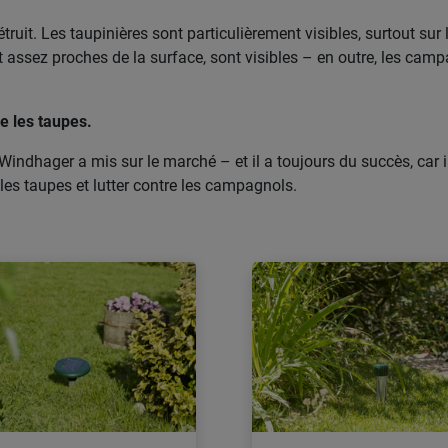
étruit. Les taupinières sont particulièrement visibles, surtout s
assez proches de la surface, sont visibles – en outre, les cam
e les taupes.
indhager a mis sur le marché – et il a toujours du succès, car i
les taupes et lutter contre les campagnols.