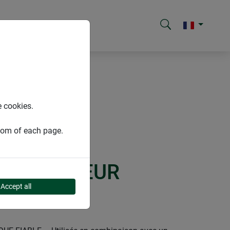
e cookies.
ttom of each page.
SUR SECTEUR
Accept all