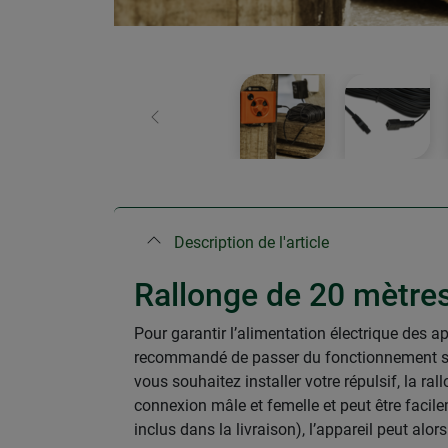
retour
Description de l'article
Rallonge de 20 mètre
Pour garantir l’alimentation électrique des a
recommandé de passer du fonctionnement sur 
vous souhaitez installer votre répulsif, la r
connexion mâle et femelle et peut être facil
inclus dans la livraison), l’appareil peut alor