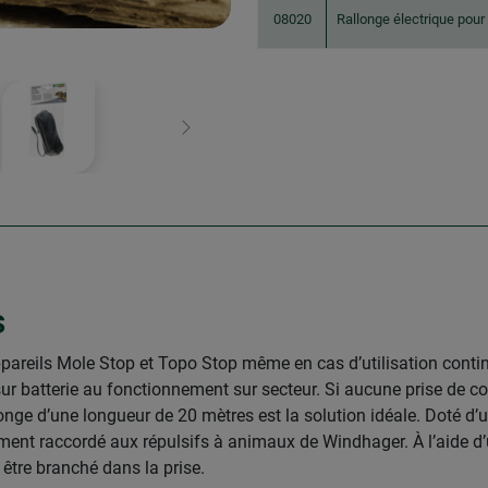
08020
Rallonge électrique pour
Continuer
s
ppareils Mole Stop et Topo Stop même en cas d’utilisation continu
batterie au fonctionnement sur secteur. Si aucune prise de cou
allonge d’une longueur de 20 mètres est la solution idéale. Doté 
ement raccordé aux répulsifs à animaux de Windhager. À l’aide d
s être branché dans la prise.