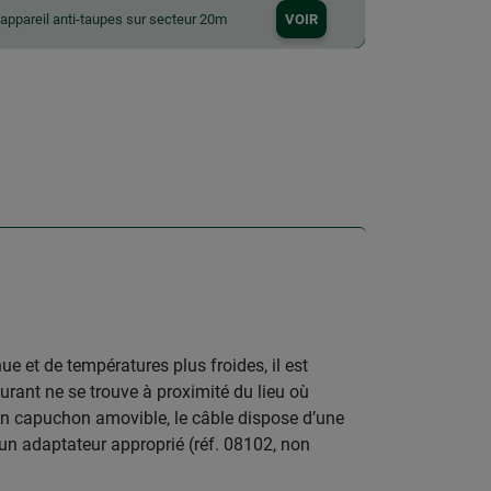
 appareil anti-taupes sur secteur 20m
VOIR
e et de températures plus froides, il est
rant ne se trouve à proximité du lieu où
d’un capuchon amovible, le câble dispose d’une
’un adaptateur approprié (réf. 08102, non