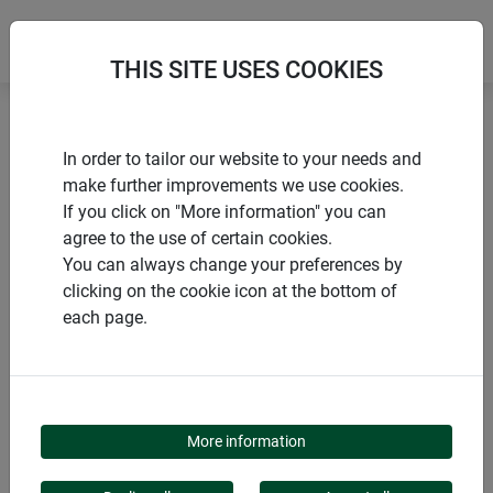
THIS SITE USES COOKIES
Accueil
Accessoires pour voile d'ombrage
Tendeur
In order to tailor our website to your needs and
make further improvements we use cookies.
If you click on "More information" you can
agree to the use of certain cookies.
You can always change your preferences by
PRODUITS
clicking on the cookie icon at the bottom of
each page.
TENDEUR
More information