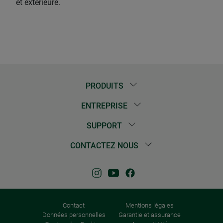
et extérieure.
PRODUITS
ENTREPRISE
SUPPORT
CONTACTEZ NOUS
Contact
Mentions légales
Données personnelles
Garantie et assurance