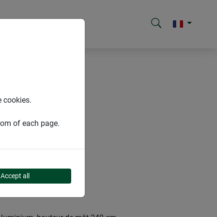
e cookies.
ttom of each page.
Accept all