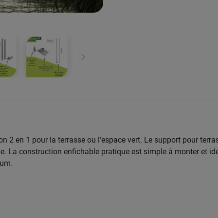
Continuer
on 2 en 1 pour la terrasse ou l’espace vert. Le support pour terra
e. La construction enfichable pratique est simple à monter et id
lum.