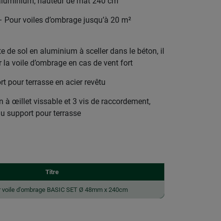
uminium, hauteur de mât 240 cm
our voiles d’ombrage jusqu’à 20 m²
de sol en aluminium à sceller dans le béton, il
 la voile d’ombrage en cas de vent fort
pour terrasse en acier revêtu
à œillet vissable et 3 vis de raccordement,
du support pour terrasse
Titre
r voile d'ombrage BASIC SET Ø 48mm x 240cm