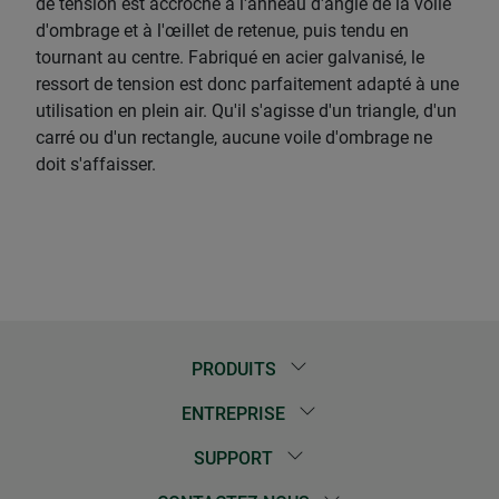
de tension est accroché à l'anneau d'angle de la voile
d'ombrage et à l'œillet de retenue, puis tendu en
tournant au centre. Fabriqué en acier galvanisé, le
ressort de tension est donc parfaitement adapté à une
utilisation en plein air. Qu'il s'agisse d'un triangle, d'un
carré ou d'un rectangle, aucune voile d'ombrage ne
doit s'affaisser.
PRODUITS
ENTREPRISE
SUPPORT