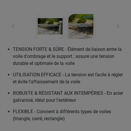
retour
Conti
TENSION FORTE & SÛRE - Élément de liaison entre la
voile d'ombrage et le support ; assure une tension
durable et optimale de la voile
UTILISATION EFFICACE - La tension est facile à régler
et évite l'affaissement de la voile
ROBUSTE & RÉSISTANT AUX INTEMPÉRIES - En acier
galvanisé, idéal pour l'extérieur
FLEXIBLE - Convient à différents types de voiles
(triangle, carré, rectangle)