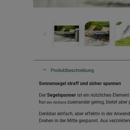
Zurück
Produktbeschreibung
Sonnensegel straff und sicher spannen
Der
Segelspanner
ist ein nützliches Eleme
h
zueinander gering, bietet aber 
ält den Abstand
Denkbar einfach, aber effektiv in der Anwe
Drehen in der Mitte gespannt. Aus verzinktem 