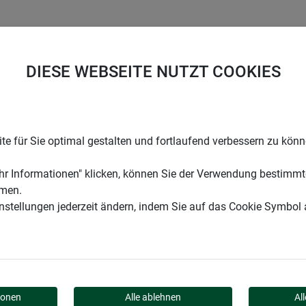
UNTERNEHMEN
KARRIERE
SUPPORT
DIESE WEBSEITE NUTZT COOKIES
der
e für Sie optimal gestalten und fortlaufend verbessern zu kön
r Informationen" klicken, können Sie der Verwendung bestimmt
mmen.
instellungen jederzeit ändern, indem Sie auf das Cookie Symbol
ionen
Alle ablehnen
Al