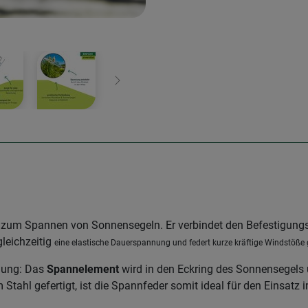
Weiter
nt zum Spannen
von Sonnensegeln. Er verbindet den Befestigung
gleichzeitig
eine elastische Dauerspannung und federt kurze kräftige Windstöße
ndung: Das
Spannelement
wird in den Eckring des Sonnensegels 
Stahl gefertigt, ist die Spannfeder somit ideal für den Einsatz 