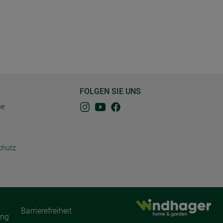
FOLGEN SIE UNS
ne
chutz
Barrierefreiheit
ung