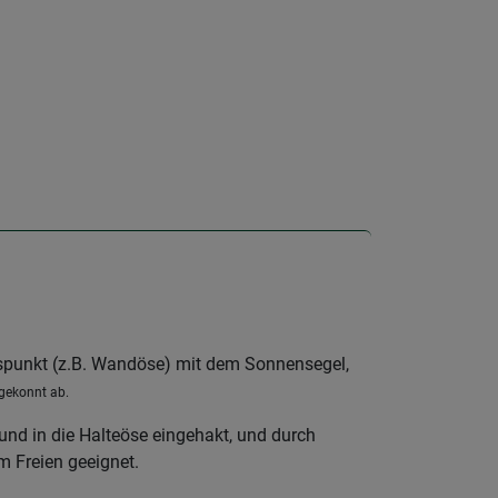
spunkt (z.B. Wandöse) mit dem Sonnensegel,
 gekonnt ab.
und in die Halteöse eingehakt, und durch
im Freien geeignet.