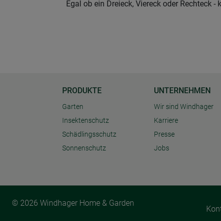
Egal ob ein Dreieck, Viereck oder Rechteck 
PRODUKTE
UNTERNEHMEN
Garten
Wir sind Windhager
Insektenschutz
Karriere
Schädlingsschutz
Presse
Sonnenschutz
Jobs
© 2026 Windhager Home & Garden
Kon
Cookie Einstellungen