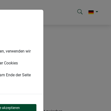
nen, verwenden wir
er Cookies
 am Ende der Seite
le akzeptieren