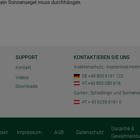
- kein Sonnensegel muss durchhängen.
SUPPORT
KONTAKTIEREN SIE UNS
Insektenschutz - Kostenlose Hotli
Kontakt
DE +49 800 6161 123
Videos
AT +43 800 080 616
Downloads
Garten-, Schädlings- und Sonnens
AT + 43 6235 6161 0
Garantie &
takt
Impressum
AGB
Datenschutz
Gewährleist