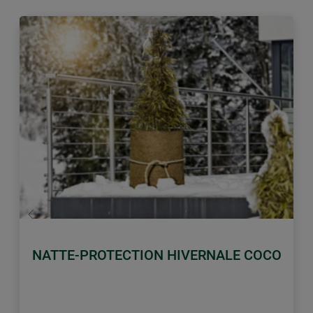
retour
Conti
NATTE-PROTECTION HIVERNALE COCO