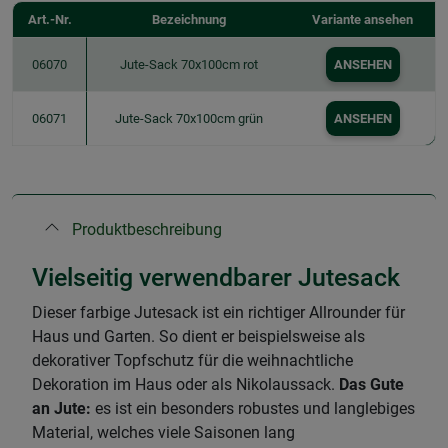
Art.-Nr.
Bezeichnung
Variante ansehen
06070
Jute-Sack 70x100cm rot
ANSEHEN
06071
Jute-Sack 70x100cm grün
ANSEHEN
Produktbeschreibung
Vielseitig verwendbarer Jutesack
Dieser farbige Jutesack ist ein richtiger Allrounder für
Haus und Garten. So dient er beispielsweise als
dekorativer Topfschutz für die weihnachtliche
Dekoration im Haus oder als Nikolaussack.
Das Gute
an Jute:
es ist ein besonders robustes und langlebiges
Material, welches viele Saisonen lang