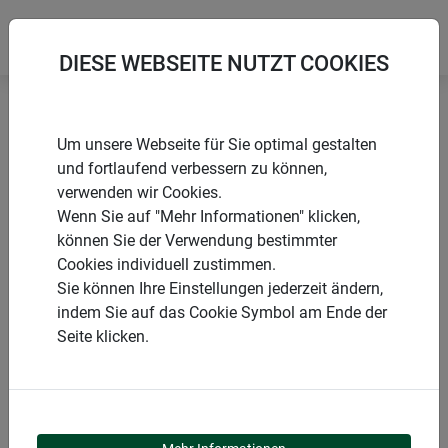
DIESE WEBSEITE NUTZT COOKIES
Startseite
Winterschutz aus Naturmaterialien
Um unsere Webseite für Sie optimal gestalten
Jute-Sack farbig
und fortlaufend verbessern zu können,
verwenden wir Cookies.
Wenn Sie auf "Mehr Informationen" klicken,
können Sie der Verwendung bestimmter
Cookies individuell zustimmen.
PRODUKTE
Sie können Ihre Einstellungen jederzeit ändern,
indem Sie auf das Cookie Symbol am Ende der
JUTE-SACK FARBIG
Seite klicken.