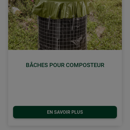
retour
Conti
BÂCHES POUR COMPOSTEUR
EN SAVOIR PLUS