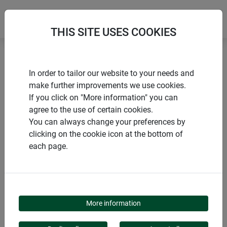
THIS SITE USES COOKIES
Accueil
Aides au compostage
Sac à compost
In order to tailor our website to your needs and
make further improvements we use cookies.
If you click on "More information" you can
agree to the use of certain cookies.
You can always change your preferences by
PRODUITS
clicking on the cookie icon at the bottom of
each page.
SAC À COMPOST
More information