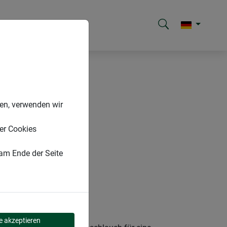
nen, verwenden wir
er Cookies
 am Ende der Seite
le akzeptieren