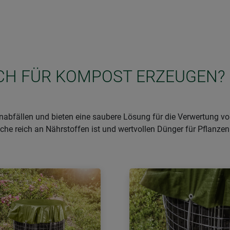
ICH FÜR KOMPOST ERZEUGEN?
nabfällen und bieten eine saubere Lösung für die Verwertung v
he reich an Nährstoffen ist und wertvollen Dünger für Pflanzen l