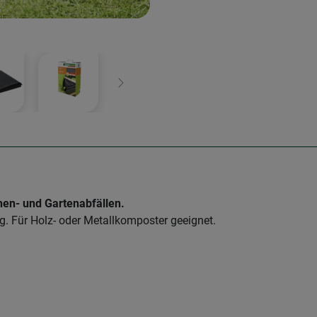
Weiter
en- und Gartenabfällen.
. Für Holz- oder Metallkomposter geeignet.