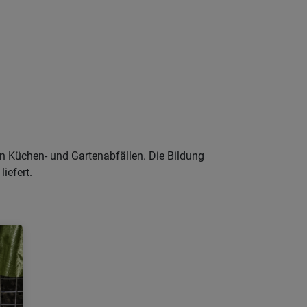
on Küchen- und Gartenabfällen. Die Bildung
iefert.