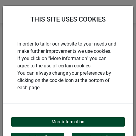
THIS SITE USES COOKIES
Accueil
Accessoires
Outils de repiquage en bois
In order to tailor our website to your needs and
make further improvements we use cookies.
If you click on "More information" you can
agree to the use of certain cookies.
You can always change your preferences by
PRODUITS
clicking on the cookie icon at the bottom of
each page.
OUTILS DE REPIQUAGE
EN BOIS
More information