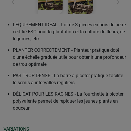
retour
Conti
L'ÉQUIPEMENT IDÉAL - Lot de 3 pièces en bois de hêtre
certifié FSC pour la plantation et la culture de fleurs, de
légumes, etc.
PLANTER CORRECTEMENT - Planteur pratique doté
d'une échelle graduée utile pour obtenir une profondeur
de trou optimale
PAS TROP DENSÉ - La barre à picoter pratique facilite
le semis à intervalles réguliers
DÉLICAT POUR LES RACINES - La fourchette à picoter
polyvalente permet de repiquer les jeunes plants en
douceur
VARIATIONS