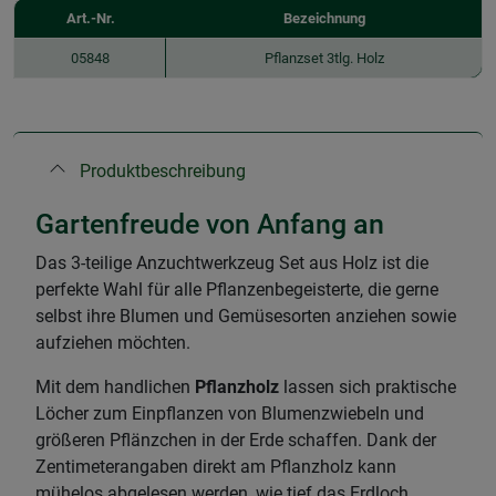
Art.-Nr.
Bezeichnung
05848
Pflanzset 3tlg. Holz
Produktbeschreibung
Gartenfreude von Anfang an
Das 3-teilige Anzuchtwerkzeug Set aus Holz ist die
perfekte Wahl für alle Pflanzenbegeisterte, die gerne
selbst ihre Blumen und Gemüsesorten anziehen sowie
aufziehen möchten.
Mit dem handlichen
Pflanzholz
lassen sich praktische
Löcher zum Einpflanzen von Blumenzwiebeln und
größeren Pflänzchen in der Erde schaffen. Dank der
Zentimeterangaben direkt am Pflanzholz kann
mühelos abgelesen werden, wie tief das Erdloch