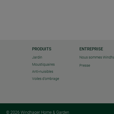
PRODUITS
ENTREPRISE
Jardin
Nous sommes Windh
Moustiquaires
Presse
Anti-nuisibles
Voiles d'ombrage
© 2026 Windhager Home & Garden