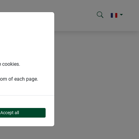
e cookies.
ttom of each page.
UTON
Accept all