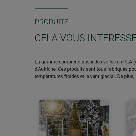
PRODUITS
CELA VOUS INTERESS
La gamme comprend aussi des voiles en PLA (ma
d'Autriche. Ces produits sont tous fabriqués po
températures froides et le vent glacial. De plus, 