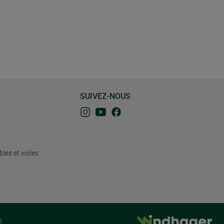
SUIVEZ-NOUS
bles et voiles
n