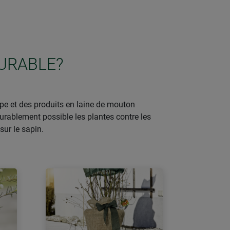
URABLE?
e et des produits en laine de mouton
durablement possible les plantes contre les
sur le sapin.