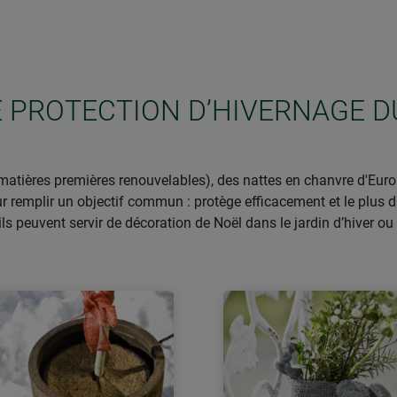
E PROTECTION D’HIVERNAGE D
tières premières renouvelables), des nattes en chanvre d'Europ
ur remplir un objectif commun : protège efficacement et le plus 
ils peuvent servir de décoration de Noël dans le jardin d’hiver ou 