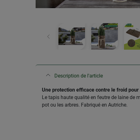
retour
Description de l'article
Une protection efficace contre le froid pour 
Le tapis haute qualité en feutre de laine de mo
pot ou les arbres. Fabriqué en Autriche.