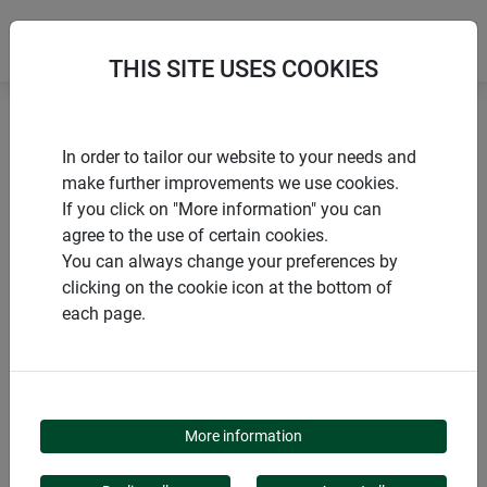
THIS SITE USES COOKIES
Accueil
Voiles et films durables
In order to tailor our website to your needs and
Film de paillage en PLA
make further improvements we use cookies.
If you click on "More information" you can
agree to the use of certain cookies.
You can always change your preferences by
clicking on the cookie icon at the bottom of
PRODUITS
each page.
FILM DE PAILLAGE EN
PLA
More information