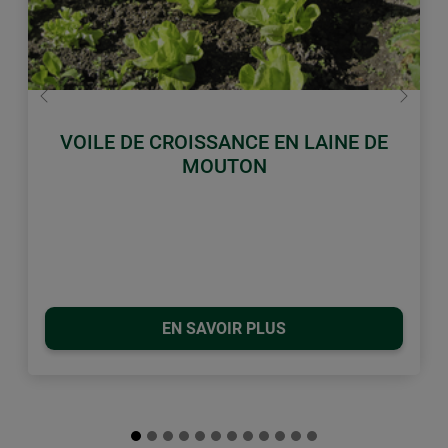
retour
Conti
VOILE DE CROISSANCE EN LAINE DE
MOUTON
EN SAVOIR PLUS