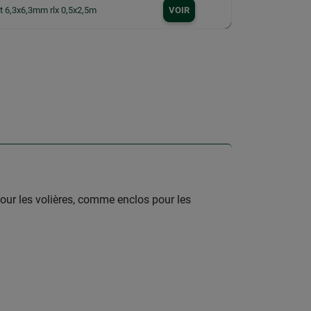
rt 6,3x6,3mm rlx 0,5x2,5m
VOIR
pour les volières, comme enclos pour les