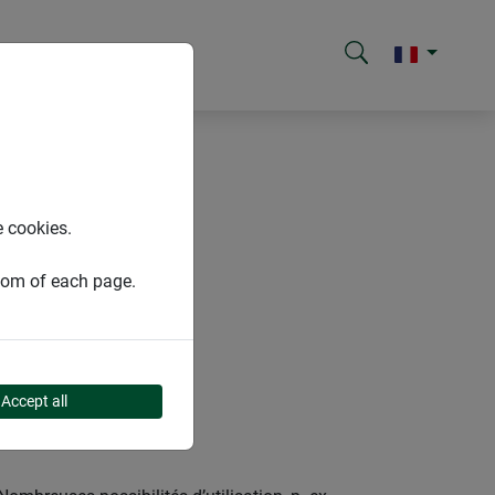
e cookies.
ttom of each page.
Accept all