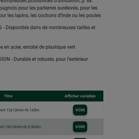
mbreuses possibilités d’utilisation, p. ex.
pagnols pour les parterres surélevés, pour les
ur les lapins, les cochons d’Inde ou les poules
Disponible dans de nombreuses tailles et
 en acier, enrobé de plastique vert
 - Durable et robuste, pour l’extérieur
Titre
Afficher variation
 vert 13x13mm rlx 1x5m
VOIR
vert 13x13mm rlx 0,5x5m
VOIR