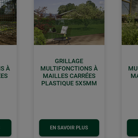
GRILLAGE
S À
MULTIFONCTIONS À
MU
ÉES
MAILLES CARRÉES
MA
PLASTIQUE 5X5MM
S
EN SAVOIR PLUS