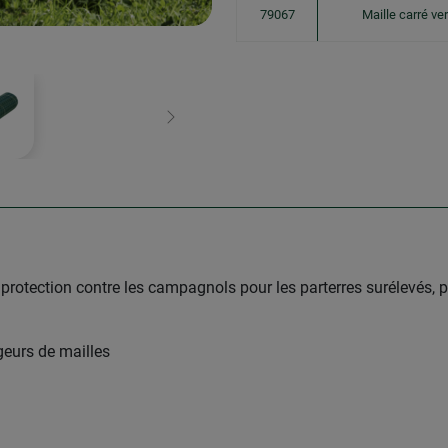
79067
Maille carré ve
Continuer
. protection contre les campagnols pour les parterres surélevés, 
geurs de mailles