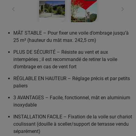
retour
Conti
MÂT STABLE – Pour fixer une voile d’ombrage jusqu’à
25 m² (hauteur du mât max. 242,5 cm)
PLUS DE SÉCURITÉ – Résiste au vent et aux
intempéries ; il est recommandé de retirer la voile
d’ombrage en cas de vent fort
RÉGLABLE EN HAUTEUR – Réglage précis et par petits
paliers
3 AVANTAGES – Facile, fonctionnel, mât en aluminium
inoxydable
INSTALLATION FACILE – Fixation de la voile sur chariot
coulissant (douille à sceller/support de terrasse vendu
séparément)