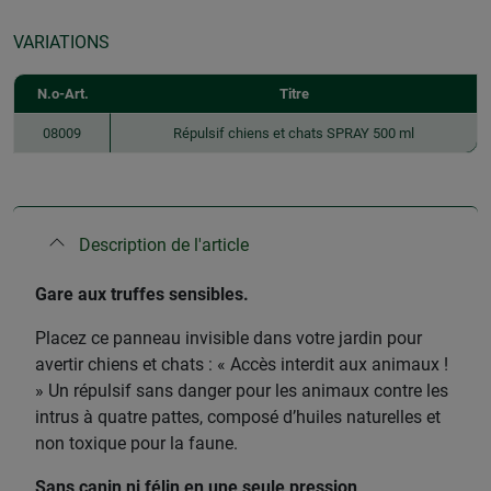
VARIATIONS
N.o-Art.
Titre
08009
Répulsif chiens et chats SPRAY 500 ml
Description de l'article
Gare aux truffes sensibles.
Placez ce panneau invisible dans votre jardin pour
avertir chiens et chats : « Accès interdit aux animaux !
» Un répulsif sans danger pour les animaux contre les
intrus à quatre pattes, composé d’huiles naturelles et
non toxique pour la faune.
Sans canin ni félin en une seule pression
.