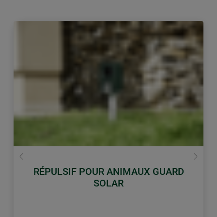
retour
Conti
RÉPULSIF POUR ANIMAUX GUARD
SOLAR