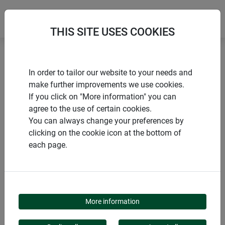
THIS SITE USES COOKIES
Accueil
Chiens, chats & martres
In order to tailor our website to your needs and
Pièges à martres & fouines
make further improvements we use cookies.
If you click on "More information" you can
agree to the use of certain cookies.
You can always change your preferences by
clicking on the cookie icon at the bottom of
PRODUITS
each page.
PIÈGES À MARTRES &
FOUINES
More information