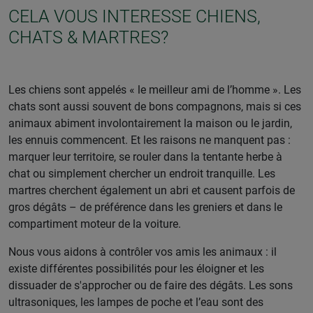
CELA VOUS INTERESSE CHIENS,
CHATS & MARTRES?
Les chiens sont appelés « le meilleur ami de l’homme ». Les
chats sont aussi souvent de bons compagnons, mais si ces
animaux abiment involontairement la maison ou le jardin,
les ennuis commencent. Et les raisons ne manquent pas :
marquer leur territoire, se rouler dans la tentante herbe à
chat ou simplement chercher un endroit tranquille. Les
martres cherchent également un abri et causent parfois de
gros dégâts – de préférence dans les greniers et dans le
compartiment moteur de la voiture.
Nous vous aidons à contrôler vos amis les animaux : il
existe différentes possibilités pour les éloigner et les
dissuader de s'approcher ou de faire des dégâts. Les sons
ultrasoniques, les lampes de poche et l’eau sont des