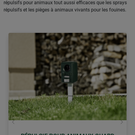
répulsifs pour animaux tout aussi efficaces que les sprays
répulsifs et les pièges à animaux vivants pour les fouines.
retour
Conti