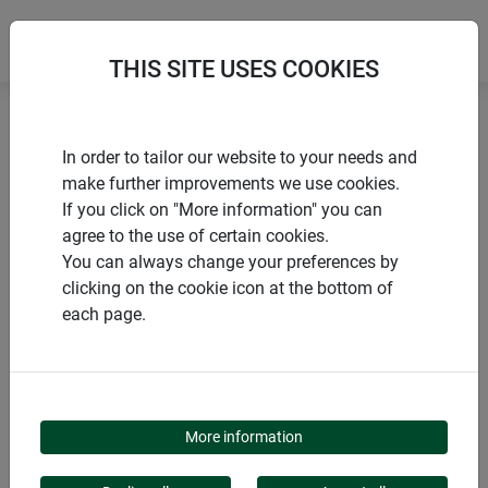
THIS SITE USES COOKIES
Accueil
Sacs
Sac de jardin en papier
In order to tailor our website to your needs and
make further improvements we use cookies.
If you click on "More information" you can
agree to the use of certain cookies.
You can always change your preferences by
PRODUITS
clicking on the cookie icon at the bottom of
each page.
SAC DE JARDIN EN
PAPIER
More information