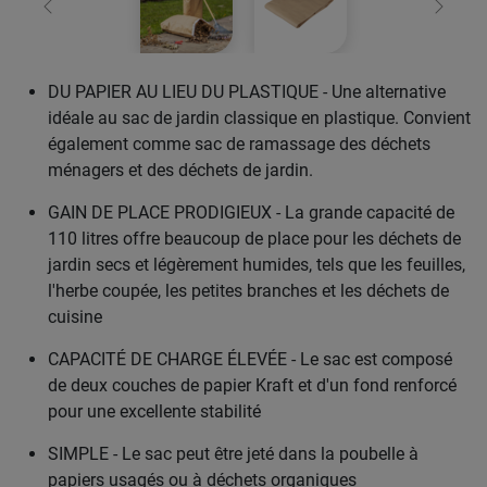
retour
Conti
DU PAPIER AU LIEU DU PLASTIQUE - Une alternative
idéale au sac de jardin classique en plastique. Convient
également comme sac de ramassage des déchets
ménagers et des déchets de jardin.
GAIN DE PLACE PRODIGIEUX - La grande capacité de
110 litres offre beaucoup de place pour les déchets de
jardin secs et légèrement humides, tels que les feuilles,
l'herbe coupée, les petites branches et les déchets de
cuisine
CAPACITÉ DE CHARGE ÉLEVÉE - Le sac est composé
de deux couches de papier Kraft et d'un fond renforcé
pour une excellente stabilité
SIMPLE - Le sac peut être jeté dans la poubelle à
papiers usagés ou à déchets organiques