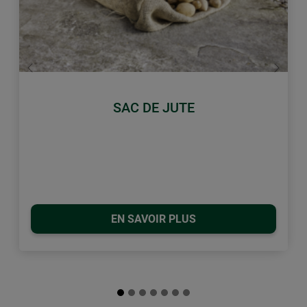
retour
Conti
SAC DE JUTE
EN SAVOIR PLUS