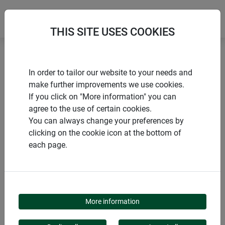
THIS SITE USES COOKIES
Accueil
Activation de la croissance
In order to tailor our website to your needs and
Voile de croissance BASIC
make further improvements we use cookies.
If you click on "More information" you can
agree to the use of certain cookies.
You can always change your preferences by
clicking on the cookie icon at the bottom of
PRODUITS
each page.
VOILE DE CROISSANCE
BASIC
More information