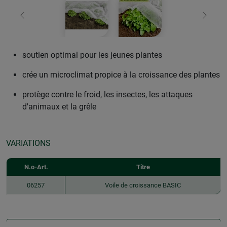
retour
Conti
soutien optimal pour les jeunes plantes
crée un microclimat propice à la croissance des plantes
protège contre le froid, les insectes, les attaques
d'animaux et la grêle
VARIATIONS
N.o-Art.
Titre
06257
Voile de croissance BASIC