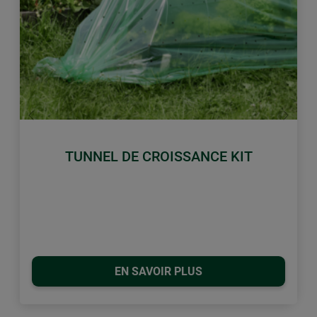
retour
Conti
TUNNEL DE CROISSANCE KIT
EN SAVOIR PLUS