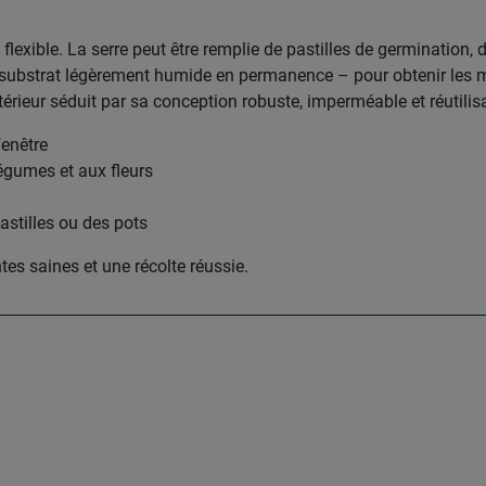
t flexible. La serre peut être remplie de pastilles de germination,
 substrat légèrement humide en permanence – pour obtenir les mei
térieur séduit par sa conception robuste, imperméable et réutilis
fenêtre
égumes et aux fleurs
pastilles ou des pots
tes saines et une récolte réussie.