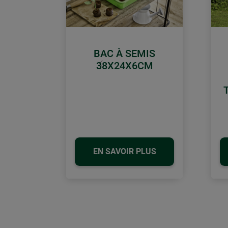
BAC À SEMIS
38X24X6CM
retour
EN SAVOIR PLUS