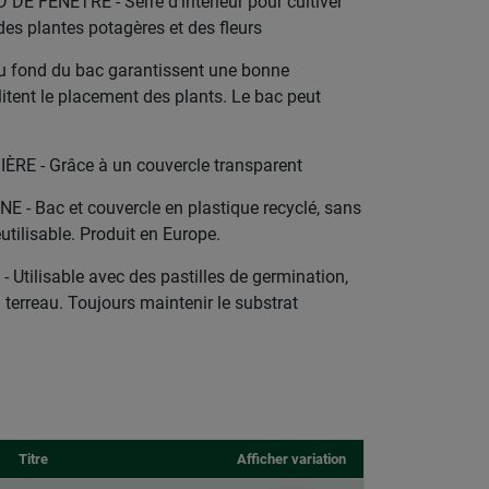
 FENÊTRE - Serre d’intérieur pour cultiver
es plantes potagères et des fleurs
u fond du bac garantissent une bonne
cilitent le placement des plants. Le bac peut
E - Grâce à un couvercle transparent
- Bac et couvercle en plastique recyclé, sans
éutilisable. Produit en Europe.
tilisable avec des pastilles de germination,
 terreau. Toujours maintenir le substrat
Titre
Afficher variation