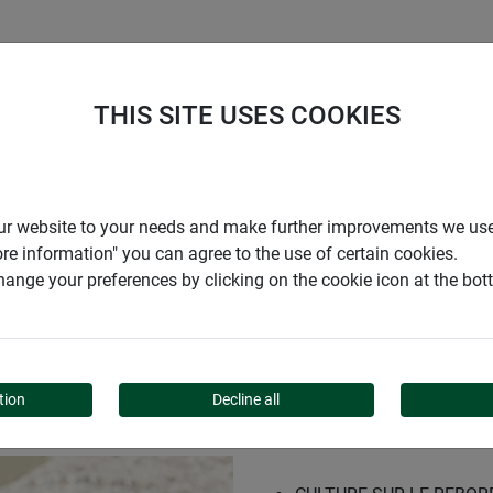
ENTREPRISE
SUPPORT
THIS SITE USES COOKIES
r our website to your needs and make further improvements we us
ore information" you can agree to the use of certain cookies.
ange your preferences by clicking on the cookie icon at the bo
UR
tion
Decline all