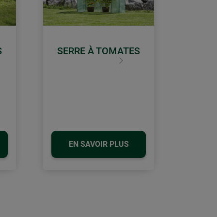
S
SERRE À TOMATES
Continuer
EN SAVOIR PLUS