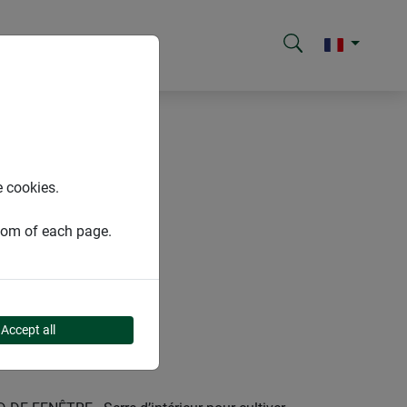
e cookies.
ttom of each page.
Accept all