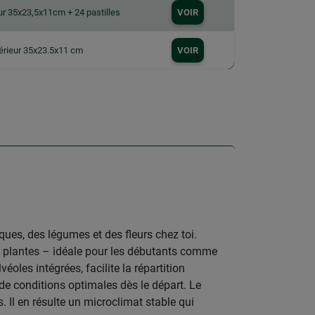
eur 35x23,5x11cm + 24 pastilles
VOIR
térieur 35x23.5x11 cm
VOIR
iques, des légumes et des fleurs chez toi.
tes plantes – idéale pour les débutants comme
éoles intégrées, facilite la répartition
de conditions optimales dès le départ. Le
 Il en résulte un microclimat stable qui