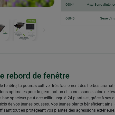
06844
Maxi-Serre d'intéri
06845
Serre d'in
Continuer
le rebord de fenêtre
 de fenêtre, tu pourras cultiver très facilement des herbes aromat
ditions optimales pour la germination et la croissance saine de 
bac spacieux peut accueillir jusqu’à 24 plants et, grâce à ses alv
cis de vos jeunes pousses. Vos jeunes plants bénéficient ainsi 
fisant tout en protégeant vos plantes des agressions extérieures.