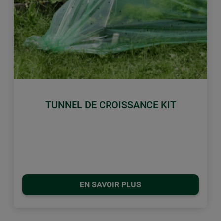
retour
Conti
TUNNEL DE CROISSANCE KIT
EN SAVOIR PLUS