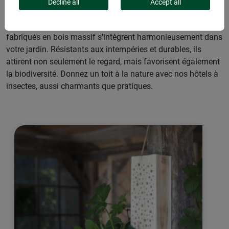
insectes utiles : mettez à disposition des abeilles,
Decline all
Accept all
coccinelles et autres espèces utiles un quartier d'hiver
confortable. De différents designs, ces hôtels robustes
fabriqués en bois massif s'intègrent harmonieusement dans
votre jardin. Résistants aux intempéries et durables, ils
attirent non seulement le regard, mais favorisent également
la biodiversité. Donnez un toit à la nature avec nos hôtels à
insectes, aussi charmants que pratiques.