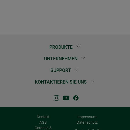
PRODUKTE
UNTERNEHMEN
SUPPORT
KONTAKTIEREN SIE UNS
Kontakt
Impressum
AGB
Datenschutz
Garantie &