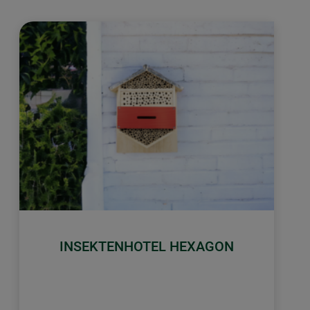
INSEKTENHOTEL HEXAGON