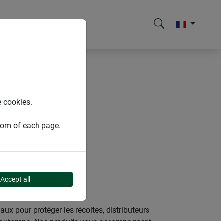
e cookies.
ttom of each page.
Accept all
aux pour protéger les récoltes, distributeurs