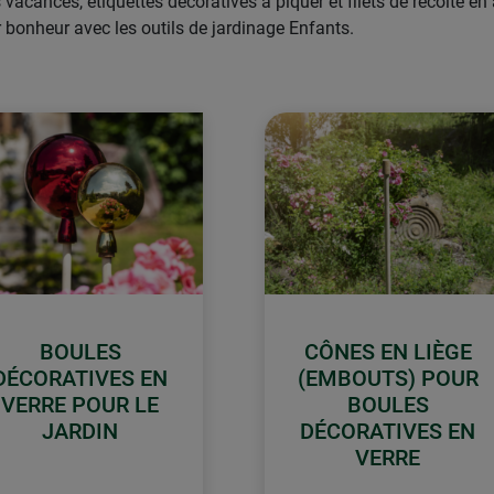
 vacances, étiquettes décoratives à piquer et filets de récolte
 bonheur avec les outils de jardinage Enfants.
BOULES
CÔNES EN LIÈGE
DÉCORATIVES EN
(EMBOUTS) POUR
VERRE POUR LE
BOULES
JARDIN
DÉCORATIVES EN
VERRE