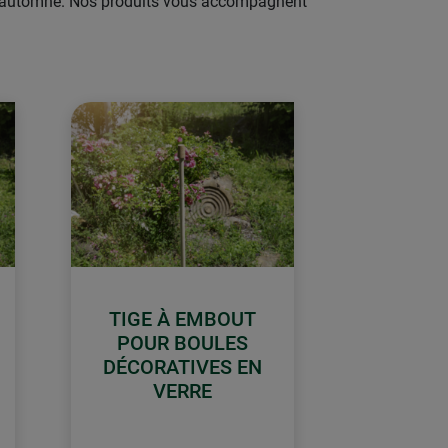
 en automne. Nos produits vous accompagnent
TIGE À EMBOUT
POUR BOULES
DÉCORATIVES EN
VERRE