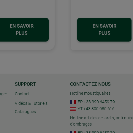
EN SAVOIR
EN SAVOIR
PLUS
PLUS
SUPPORT
CONTACTEZ NOUS
Hotline moustiquaires
ager
Contact
FR +33 390 6459 79
Vidéos & Tutoriels
AT +43 800 080 616
Catalogues
Hotline articles de jardin, anti-nuisi
d'ombrages
FR +33 390 6459 79