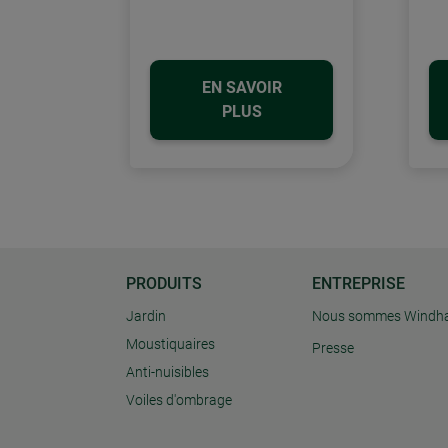
EN SAVOIR
PLUS
PRODUITS
ENTREPRISE
Jardin
Nous sommes Windh
Moustiquaires
Presse
Anti-nuisibles
Voiles d'ombrage