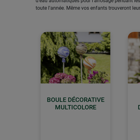
d'eau automatiques pour l'arrosage pendant les
toute l'année. Même vos enfants trouveront leur
BOULE DÉCORATIVE
MULTICOLORE