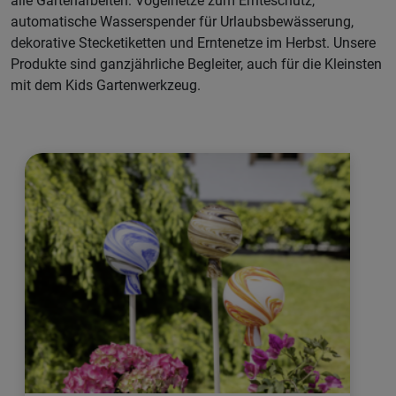
alle Gartenarbeiten: Vogelnetze zum Ernteschutz,
automatische Wasserspender für Urlaubsbewässerung,
dekorative Stecketiketten und Erntenetze im Herbst. Unsere
Produkte sind ganzjährliche Begleiter, auch für die Kleinsten
mit dem Kids Gartenwerkzeug.